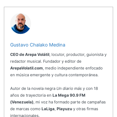
Gustavo Chalako Medina
CEO de Arepa Volátil
, locutor, productor, guionista y
redactor musical. Fundador y editor de
ArepaVolatil.com
, medio independiente enfocado
en música emergente y cultura contemporánea.
Autor de la novela negra
Un diario más
y con 18
años de trayectoria en
La Mega 90.9 FM
(Venezuela)
, mi voz ha formado parte de campañas
de marcas como
LaLiga
,
Playuzu
y otras firmas
internacionales.