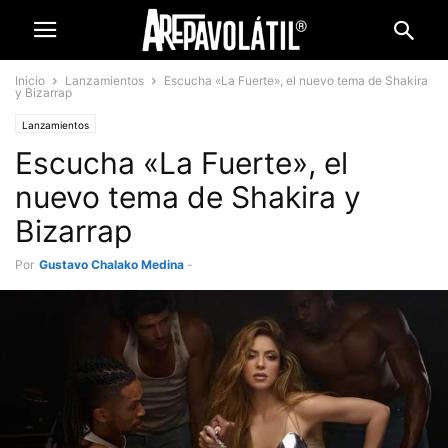
Inicio
Lanzamientos
Escucha «La Fuerte», el nuevo tema de Shakira
y Bizarrap
Lanzamientos
Escucha «La Fuerte», el
nuevo tema de Shakira y
Bizarrap
Por
Gustavo Chalako Medina
-