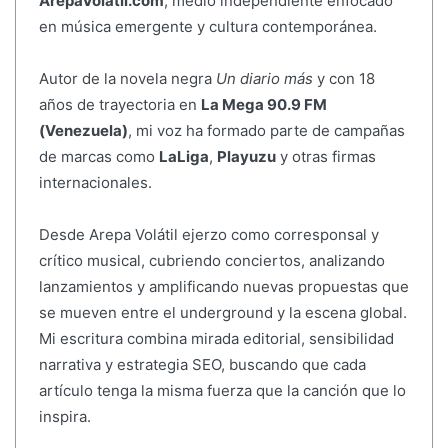
ArepaVolatil.com
, medio independiente enfocado
en música emergente y cultura contemporánea.
Autor de la novela negra
Un diario más
y con 18
años de trayectoria en
La Mega 90.9 FM
(Venezuela)
, mi voz ha formado parte de campañas
de marcas como
LaLiga
,
Playuzu
y otras firmas
internacionales.
Desde Arepa Volátil ejerzo como corresponsal y
crítico musical, cubriendo conciertos, analizando
lanzamientos y amplificando nuevas propuestas que
se mueven entre el underground y la escena global.
Mi escritura combina mirada editorial, sensibilidad
narrativa y estrategia SEO, buscando que cada
artículo tenga la misma fuerza que la canción que lo
inspira.