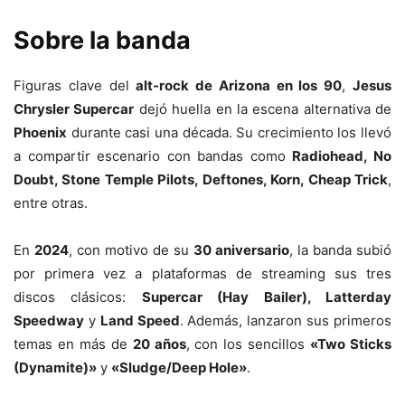
Sobre la banda
Figuras clave del
alt-rock de Arizona en los 90
,
Jesus
Chrysler Supercar
dejó huella en la escena alternativa de
Phoenix
durante casi una década. Su crecimiento los llevó
a compartir escenario con bandas como
Radiohead, No
Doubt, Stone Temple Pilots, Deftones, Korn, Cheap Trick
,
entre otras.
En
2024
, con motivo de su
30 aniversario
, la banda subió
por primera vez a plataformas de streaming sus tres
discos clásicos:
Supercar (Hay Bailer), Latterday
Speedway
y
Land Speed
. Además, lanzaron sus primeros
temas en más de
20 años
, con los sencillos
«Two Sticks
(Dynamite)»
y
«Sludge/Deep Hole»
.