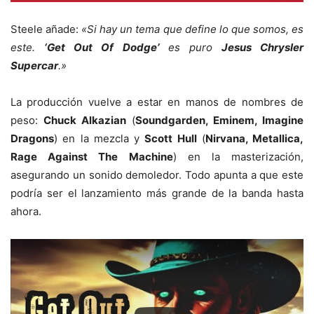
Steele añade:
«Si hay un tema que define lo que somos, es
este.
‘Get Out Of Dodge’
es puro
Jesus Chrysler
Supercar
.»
La producción vuelve a estar en manos de nombres de
peso:
Chuck Alkazian
(
Soundgarden, Eminem, Imagine
Dragons
) en la mezcla y
Scott Hull
(
Nirvana, Metallica,
Rage Against The Machine
) en la masterización,
asegurando un sonido demoledor. Todo apunta a que este
podría ser el lanzamiento más grande de la banda hasta
ahora.