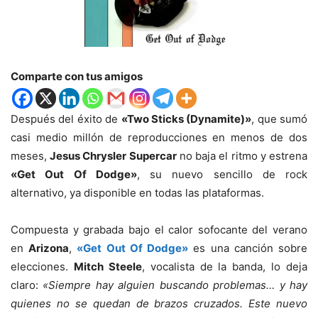
Comparte con tus amigos
Después del éxito de
«Two Sticks (Dynamite)»
, que sumó
casi medio millón de reproducciones en menos de dos
meses,
Jesus Chrysler Supercar
no baja el ritmo y estrena
«Get Out Of Dodge»
, su nuevo sencillo de rock
alternativo, ya disponible en todas las plataformas.
Compuesta y grabada bajo el calor sofocante del verano
en
Arizona
,
«Get Out Of Dodge»
es una canción sobre
elecciones.
Mitch Steele
, vocalista de la banda, lo deja
claro:
«Siempre hay alguien buscando problemas… y hay
quienes no se quedan de brazos cruzados. Este nuevo