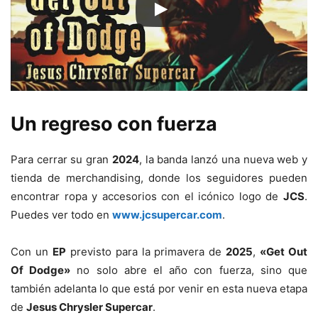
Un regreso con fuerza
Para cerrar su gran
2024
, la banda lanzó una nueva web y
tienda de merchandising, donde los seguidores pueden
encontrar ropa y accesorios con el icónico logo de
JCS
.
Puedes ver todo en
www.jcsupercar.com
.
Con un
EP
previsto para la primavera de
2025
,
«Get Out
Of Dodge»
no solo abre el año con fuerza, sino que
también adelanta lo que está por venir en esta nueva etapa
de
Jesus Chrysler Supercar
.