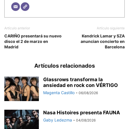
Artículo anterior
Artículo siguiente
CARIÑO presentará su nuevo
Kendrick Lamar y SZA
disco el 2 de marzo en
anuncian concierto en
Madrid
Barcelona
Artículos relacionados
Glassrows transforma la
ansiedad en rock con VÉRTIGO
Magenta Castillo
-
06/08/2026
Nasa Histoires presenta FAUNA
Gaby Ledezma
-
04/08/2026