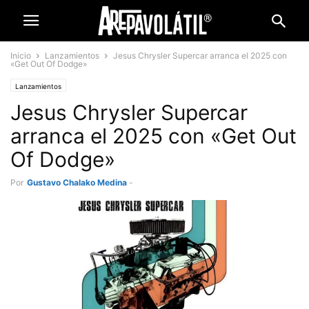
Inicio
Lanzamientos
Jesus Chrysler Supercar arranca el 2025 con
«Get Out Of Dodge»
Lanzamientos
Jesus Chrysler Supercar
arranca el 2025 con «Get Out
Of Dodge»
Por
Gustavo Chalako Medina
-