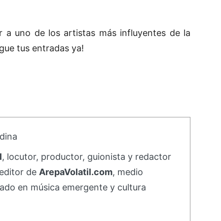
 a uno de los artistas más influyentes de la
igue tus entradas ya!
dina
l
, locutor, productor, guionista y redactor
editor de
ArepaVolatil.com
, medio
ado en música emergente y cultura