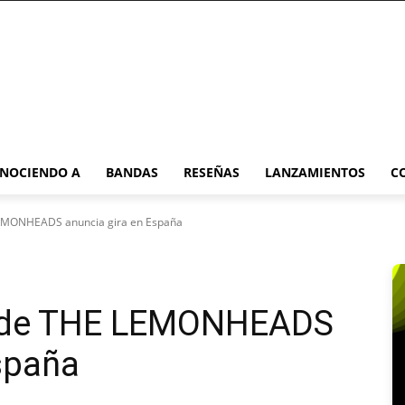
NOCIENDO A
BANDAS
RESEÑAS
LANZAMIENTOS
C
LEMONHEADS anuncia gira en España
er de THE LEMONHEADS
spaña