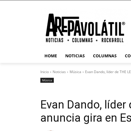
HOME
NOTICIAS
COLUMNAS
CO
Inicio
Noticias
Música
Evan Dando, líder de THE 
Música
Evan Dando, líd
anuncia gira en E