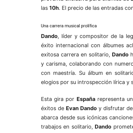
las
10h
. El precio de las entradas c
Una carrera musical prolífica
Dando
, líder y compositor de la l
éxito internacional con álbumes acl
exitosa carrera en solitario,
Dando
h
y carisma, colaborando con numero
con maestría. Su álbum en solitar
elogios por su introspección lírica y 
Esta gira por
España
representa una
éxitos de
Evan Dando
y disfrutar de
abarca desde sus icónicas cancion
trabajos en solitario,
Dando
promete