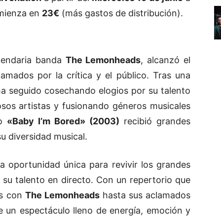
omienza en
23€
(más gastos de distribución).
egendaria banda
The Lemonheads
, alcanzó el
amados por la crítica y el público. Tras una
a seguido cosechando elogios por su talento
sos artistas y fusionando géneros musicales
io
«Baby I’m Bored»
(2003)
recibió grandes
su diversidad musical.
 oportunidad única para revivir los grandes
 su talento en directo. Con un repertorio que
es con
The Lemonheads
hasta sus aclamados
 un espectáculo lleno de energía, emoción y