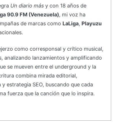
negra
Un diario más
y con 18 años de
ga 90.9 FM (Venezuela)
, mi voz ha
campañas de marcas como
LaLiga
,
Playuzu
acionales.
ejerzo como corresponsal y crítico musical,
s, analizando lanzamientos y amplificando
ue se mueven entre el underground y la
ritura combina mirada editorial,
va y estrategia SEO, buscando que cada
ma fuerza que la canción que lo inspira.