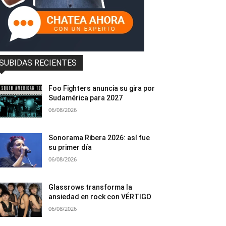
SUBIDAS RECIENTES
Foo Fighters anuncia su gira por
Sudamérica para 2027
06/08/2026
Sonorama Ribera 2026: así fue
su primer día
06/08/2026
Glassrows transforma la
ansiedad en rock con VÉRTIGO
06/08/2026