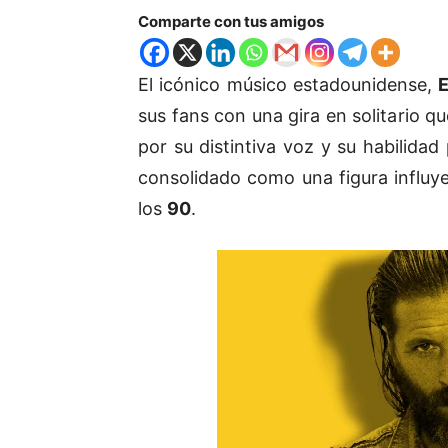
Comparte con tus amigos
El icónico músico estadounidense,
sus fans con una gira en solitario q
por su distintiva voz y su habilida
consolidado como una figura influy
los
90
.