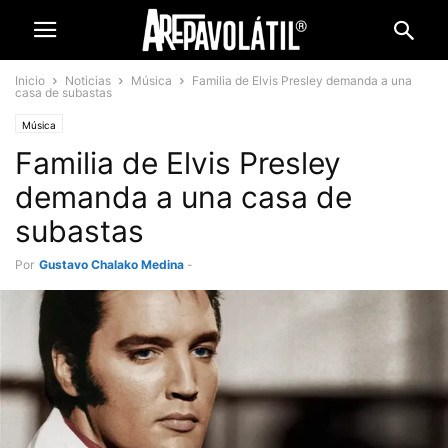
Inicio
Noticias
Música
Familia de Elvis Presley demanda a una
casa de subastas
Música
Familia de Elvis Presley
demanda a una casa de
subastas
Por
Gustavo Chalako Medina
-