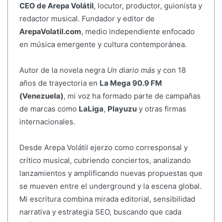
CEO de Arepa Volátil
, locutor, productor, guionista y
redactor musical. Fundador y editor de
ArepaVolatil.com
, medio independiente enfocado
en música emergente y cultura contemporánea.
Autor de la novela negra
Un diario más
y con 18
años de trayectoria en
La Mega 90.9 FM
(Venezuela)
, mi voz ha formado parte de campañas
de marcas como
LaLiga
,
Playuzu
y otras firmas
internacionales.
Desde Arepa Volátil ejerzo como corresponsal y
crítico musical, cubriendo conciertos, analizando
lanzamientos y amplificando nuevas propuestas que
se mueven entre el underground y la escena global.
Mi escritura combina mirada editorial, sensibilidad
narrativa y estrategia SEO, buscando que cada