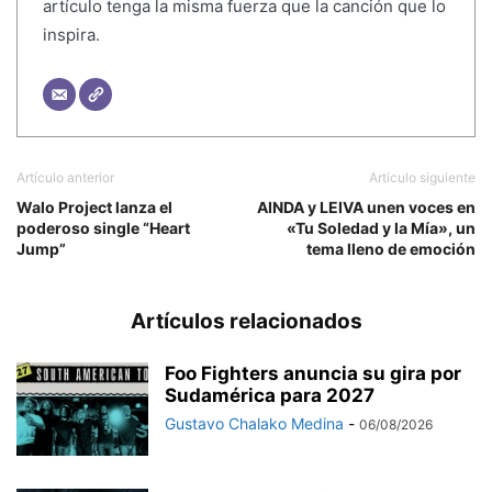
artículo tenga la misma fuerza que la canción que lo
inspira.
Artículo anterior
Artículo siguiente
Walo Project lanza el
AINDA y LEIVA unen voces en
poderoso single “Heart
«Tu Soledad y la Mía», un
Jump”
tema lleno de emoción
Artículos relacionados
Foo Fighters anuncia su gira por
Sudamérica para 2027
Gustavo Chalako Medina
-
06/08/2026