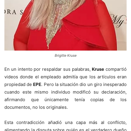
Brigitte Kruse
En un intento por respaldar sus palabras,
Kruse
compartió
videos donde el empleado admitía que los artículos eran
propiedad de
EPE
. Pero la situación dio un giro inesperado
cuando este mismo individuo modificó su declaración,
afirmando que únicamente tenía copias de los
documentos, no los originales.
Esta contradicción añadió una capa más al conflicto,
alimentando la disputa sobre quién es el verdadero dueño