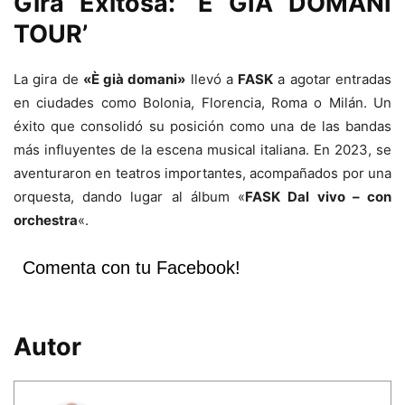
Gira Exitosa:
‘È GIÀ DOMANI
TOUR’
La gira de
«È già domani»
llevó a
FASK
a agotar entradas
en ciudades como Bolonia, Florencia, Roma o Milán. Un
éxito que consolidó su posición como una de las bandas
más influyentes de la escena musical italiana. En 2023, se
aventuraron en teatros importantes, acompañados por una
orquesta, dando lugar al álbum «
FASK Dal vivo – con
orchestra
«.
Comenta con tu Facebook!
Autor