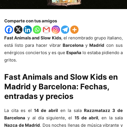
Comparte con tus amigos
Fast Animals and Slow Kids
, el renombrado grupo italiano,
está listo para hacer vibrar
Barcelona
y
Madrid
con sus
enérgicos conciertos y es que
España
lo estaba pidiendo a
gritos.
Fast Animals and Slow Kids en
Madrid y Barcelona: Fechas,
entradas y precios
La cita es el
14 de abril
en la sala
Razzmatazz 3 de
Barcelona
y al día siguiente, el
15 de abril
, en la sala
Nazca de Madrid
. Dos noches llenas de música vibrante y