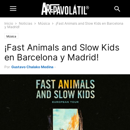
Inicio
Noticias
Música
¡Fast Animals and Slow Kids en Barcelona
y Madrid!
Música
¡Fast Animals and Slow Kids
en Barcelona y Madrid!
Por
Gustavo Chalako Medina
-