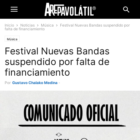
Inicio
Noticias
Música
Festival Nuevas Bandas suspendido por
falta de financiamiento
Música
Festival Nuevas Bandas
suspendido por falta de
financiamiento
Por
Gustavo Chalako Medina
-