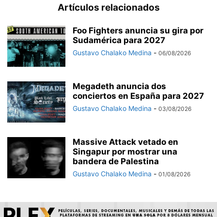
Artículos relacionados
Foo Fighters anuncia su gira por
Sudamérica para 2027
Gustavo Chalako Medina
-
06/08/2026
Megadeth anuncia dos
conciertos en España para 2027
Gustavo Chalako Medina
-
03/08/2026
Massive Attack vetado en
Singapur por mostrar una
bandera de Palestina
Gustavo Chalako Medina
-
01/08/2026