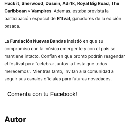
Huck it
,
Sherwood
,
Dasein
,
Adr1k
,
Royal Big Road
,
The
Caribbean
y
Vampires
. Además, estaba prevista la
participación especial de
R1tval
, ganadores de la edición
pasada.
La
Fundación Nuevas Bandas
insistió en que su
compromiso con la música emergente y con el país se
mantiene intacto. Confían en que pronto podrán reagendar
el festival para “celebrar juntos la fiesta que todos
merecemos”. Mientras tanto, invitan a la comunidad a
seguir sus canales oficiales para futuras novedades.
Comenta con tu Facebook!
Autor