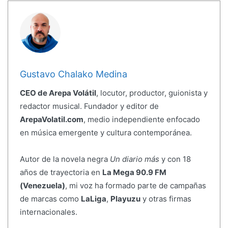
Gustavo Chalako Medina
CEO de Arepa Volátil
, locutor, productor, guionista y
redactor musical. Fundador y editor de
ArepaVolatil.com
, medio independiente enfocado
en música emergente y cultura contemporánea.
Autor de la novela negra
Un diario más
y con 18
años de trayectoria en
La Mega 90.9 FM
(Venezuela)
, mi voz ha formado parte de campañas
de marcas como
LaLiga
,
Playuzu
y otras firmas
internacionales.