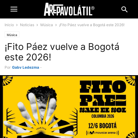
Inicio
Noticias
Música
¡Fito Páez vuelve a Bogotá este 2026!
Música
¡Fito Páez vuelve a Bogotá
este 2026!
Por
Gaby Ledezma
-