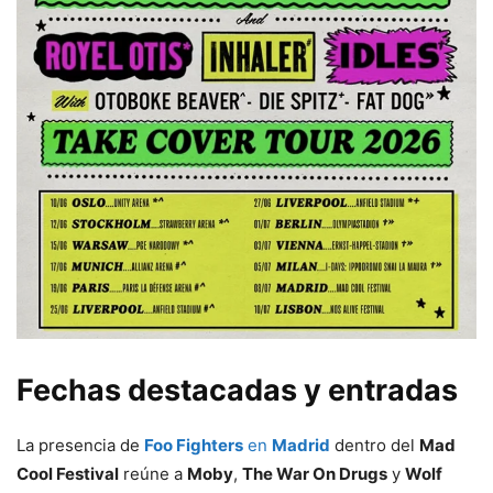
Fechas destacadas y entradas
La presencia de
Foo Fighters
en
Madrid
dentro del
Mad
Cool Festival
reúne a
Moby
,
The War On Drugs
y
Wolf