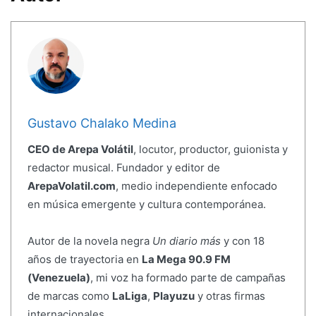
Gustavo Chalako Medina
CEO de Arepa Volátil
, locutor, productor, guionista y
redactor musical. Fundador y editor de
ArepaVolatil.com
, medio independiente enfocado
en música emergente y cultura contemporánea.
Autor de la novela negra
Un diario más
y con 18
años de trayectoria en
La Mega 90.9 FM
(Venezuela)
, mi voz ha formado parte de campañas
de marcas como
LaLiga
,
Playuzu
y otras firmas
internacionales.