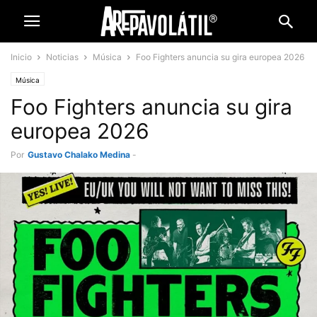
Inicio
Noticias
Música
Foo Fighters anuncia su gira europea 2026
Música
Foo Fighters anuncia su gira
europea 2026
Por
Gustavo Chalako Medina
-