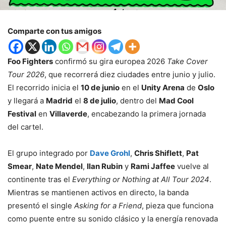
Comparte con tus amigos
Foo Fighters
confirmó su gira europea 2026
Take Cover
Tour 2026
, que recorrerá diez ciudades entre junio y julio.
El recorrido inicia el
10 de junio
en el
Unity Arena
de
Oslo
y llegará a
Madrid
el
8 de julio
, dentro del
Mad Cool
Festival
en
Villaverde
, encabezando la primera jornada
del cartel.
El grupo integrado por
Dave Grohl
,
Chris Shiflett
,
Pat
Smear
,
Nate Mendel
,
Ilan Rubin
y
Rami Jaffee
vuelve al
continente tras el
Everything or Nothing at All Tour 2024
.
Mientras se mantienen activos en directo, la banda
presentó el single
Asking for a Friend
, pieza que funciona
como puente entre su sonido clásico y la energía renovada