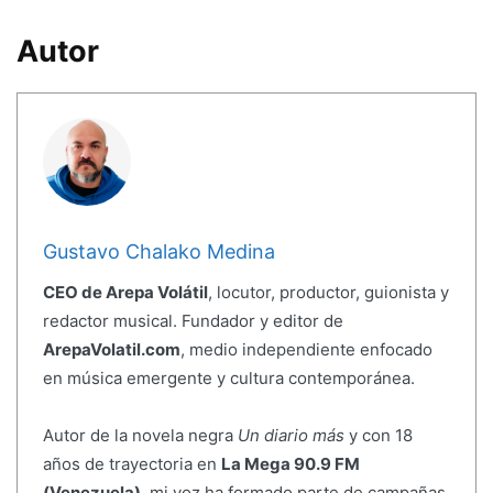
Autor
Gustavo Chalako Medina
CEO de Arepa Volátil
, locutor, productor, guionista y
redactor musical. Fundador y editor de
ArepaVolatil.com
, medio independiente enfocado
en música emergente y cultura contemporánea.
Autor de la novela negra
Un diario más
y con 18
años de trayectoria en
La Mega 90.9 FM
(Venezuela)
, mi voz ha formado parte de campañas