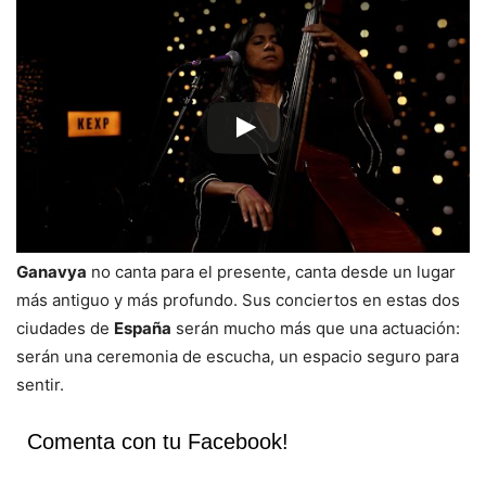
Ganavya
no canta para el presente, canta desde un lugar
más antiguo y más profundo. Sus conciertos en estas dos
ciudades de
España
serán mucho más que una actuación:
serán una ceremonia de escucha, un espacio seguro para
sentir.
Comenta con tu Facebook!