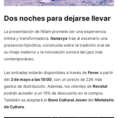
Dos noches para dejarse llevar
La presentación de
Nilam
promete ser una experiencia
íntima y transformadora.
Ganavya
trae al escenario una
presencia hipnótica, construida sobre la tradición oral de
su linaje materno y la innovación sonora del jazz más
contemporáneo.
Las entradas estarán disponibles a través de
Fever
a partir
del
2 de mayo a las 10:00
, con un precio de 22€ más
gastos de distribución. Además, los clientes de
Revolut
podrán acceder a un 10% de descuento en la compra.
También se aceptará el
Bono Cultural Joven
del
Ministerio
de Cultura
.