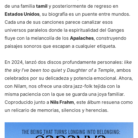
de una familia
tamil
y posteriormente de regreso en
Estados Unidos
, su biografía es un puente entre mundos.
Cada una de sus canciones parece canalizar esos
universos paralelos donde la espiritualidad del Ganges
fluye con la melancolía de los
Apalaches
, construyendo
paisajes sonoros que escapan a cualquier etiqueta.
En 2024, lanzó dos discos profundamente personales:
like
the sky I’ve been too quiet
y
Daughter of a Temple
, ambos
celebrados por su delicadeza y potencia emocional. Ahora,
con
Nilam
, nos ofrece una obra jazz-folk tejida con la
misma paciencia con la que se guarda una joya familiar.
Coproducido junto a
Nils Frahm
, este álbum resuena como
un relicario de memorias, silencios y herencias.