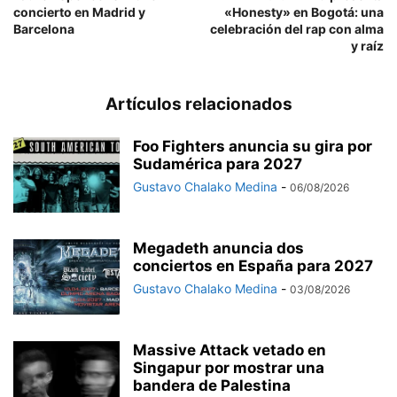
concierto en Madrid y
«Honesty» en Bogotá: una
Barcelona
celebración del rap con alma
y raíz
Artículos relacionados
Foo Fighters anuncia su gira por
Sudamérica para 2027
Gustavo Chalako Medina
-
06/08/2026
Megadeth anuncia dos
conciertos en España para 2027
Gustavo Chalako Medina
-
03/08/2026
Massive Attack vetado en
Singapur por mostrar una
bandera de Palestina