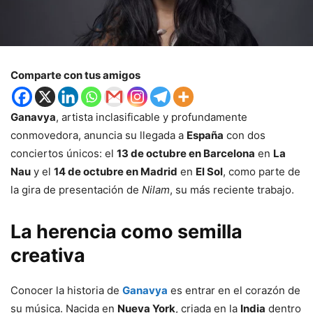
Comparte con tus amigos
Ganavya
, artista inclasificable y profundamente
conmovedora, anuncia su llegada a
España
con dos
conciertos únicos: el
13 de octubre en Barcelona
en
La
Nau
y el
14 de octubre en Madrid
en
El Sol
, como parte de
la gira de presentación de
Nilam
, su más reciente trabajo.
La herencia como semilla
creativa
Conocer la historia de
Ganavya
es entrar en el corazón de
su música. Nacida en
Nueva York
, criada en la
India
dentro