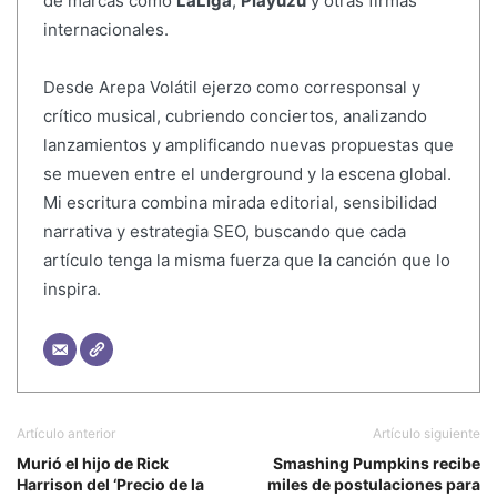
de marcas como
LaLiga
,
Playuzu
y otras firmas
internacionales.
Desde Arepa Volátil ejerzo como corresponsal y
crítico musical, cubriendo conciertos, analizando
lanzamientos y amplificando nuevas propuestas que
se mueven entre el underground y la escena global.
Mi escritura combina mirada editorial, sensibilidad
narrativa y estrategia SEO, buscando que cada
artículo tenga la misma fuerza que la canción que lo
inspira.
Artículo anterior
Artículo siguiente
Murió el hijo de Rick
Smashing Pumpkins recibe
Harrison del ‘Precio de la
miles de postulaciones para