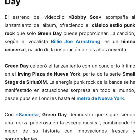
Day
El estreno del videoclip
«Bobby Sox»
acompaña al
lanzamiento del álbum, ofreciendo el
clásico estilo punk
rock
que solo
Green Day
puede proporcionar. La canción,
según el vocalista
Billie Joe Armstrong
, es un
himno
universal
, nacido de la inspiración de los años noventa.
Green Day
celebró el lanzamiento con un concierto íntimo
en el
Irving Plaza de Nueva York
, parte de la serie
Small
Stage de SiriusXM
. La energía punk rock de la banda se ha
manifestado en actuaciones sorpresa en todo el mundo,
desde pubs en Londres hasta el
metro de Nueva York
.
Con
«Saviors»
,
Green Day
demuestra que sigue siendo
una fuerza poderosa en la escena musical, combinando lo
mejor de su historia con innovaciones frescas y
sorprendentes.