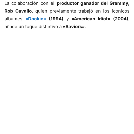
La colaboración con el
productor ganador del Grammy,
Rob Cavallo
, quien previamente trabajó en los icónicos
álbumes
«Dookie»
(1994)
y
«American Idiot» (2004)
,
añade un toque distintivo a
«Saviors»
.