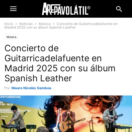
Inicio
Noticias
Música
Concierto de Guitarricadelafuente en
Madrid 2025 con su álbum Spanish Leather
Música
Concierto de
Guitarricadelafuente en
Madrid 2025 con su álbum
Spanish Leather
Por
Mauro Nicolás Gamboa
-