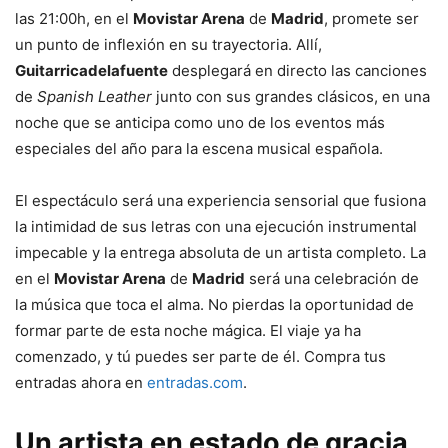
las 21:00h, en el
Movistar Arena
de
Madrid
, promete ser
un punto de inflexión en su trayectoria. Allí,
Guitarricadelafuente
desplegará en directo las canciones
de
Spanish Leather
junto con sus grandes clásicos, en una
noche que se anticipa como uno de los eventos más
especiales del año para la escena musical española.
El espectáculo será una experiencia sensorial que fusiona
la intimidad de sus letras con una ejecución instrumental
impecable y la entrega absoluta de un artista completo. La
en el
Movistar Arena
de
Madrid
será una celebración de
la música que toca el alma. No pierdas la oportunidad de
formar parte de esta noche mágica. El viaje ya ha
comenzado, y tú puedes ser parte de él. Compra tus
entradas ahora en
entradas.com
.
Un artista en estado de gracia