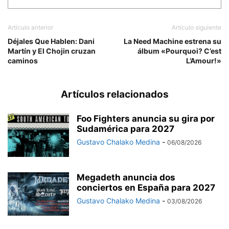
Artículo anterior
Artículo siguiente
Déjales Que Hablen: Dani
La Need Machine estrena su
Martín y El Chojin cruzan
álbum «Pourquoi? C’est
caminos
L’Amour!»
Artículos relacionados
Foo Fighters anuncia su gira por
Sudamérica para 2027
Gustavo Chalako Medina
-
06/08/2026
Megadeth anuncia dos
conciertos en España para 2027
Gustavo Chalako Medina
-
03/08/2026