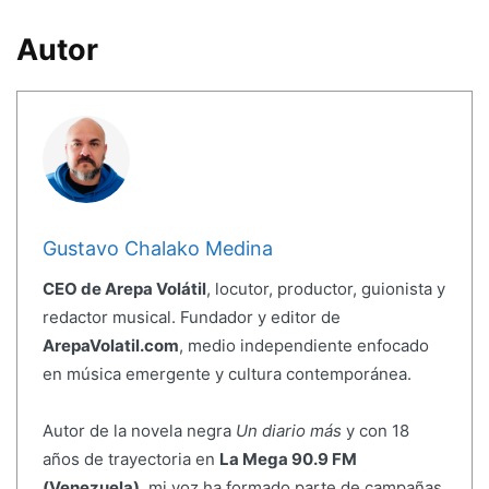
Autor
Gustavo Chalako Medina
CEO de Arepa Volátil
, locutor, productor, guionista y
redactor musical. Fundador y editor de
ArepaVolatil.com
, medio independiente enfocado
en música emergente y cultura contemporánea.
Autor de la novela negra
Un diario más
y con 18
años de trayectoria en
La Mega 90.9 FM
(Venezuela)
, mi voz ha formado parte de campañas