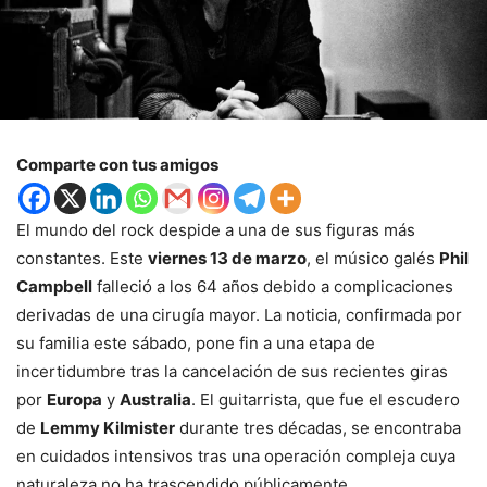
Comparte con tus amigos
El mundo del rock despide a una de sus figuras más
constantes. Este
viernes 13 de marzo
, el músico galés
Phil
Campbell
falleció a los 64 años debido a complicaciones
derivadas de una cirugía mayor. La noticia, confirmada por
su familia este sábado, pone fin a una etapa de
incertidumbre tras la cancelación de sus recientes giras
por
Europa
y
Australia
. El guitarrista, que fue el escudero
de
Lemmy Kilmister
durante tres décadas, se encontraba
en cuidados intensivos tras una operación compleja cuya
naturaleza no ha trascendido públicamente.