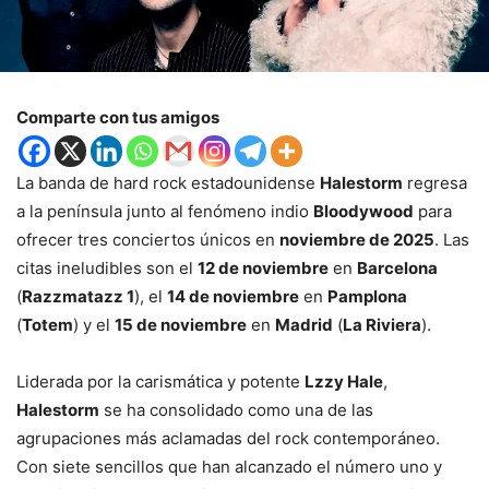
Comparte con tus amigos
La banda de hard rock estadounidense
Halestorm
regresa
a la península junto al fenómeno indio
Bloodywood
para
ofrecer tres conciertos únicos en
noviembre de 2025
. Las
citas ineludibles son el
12 de noviembre
en
Barcelona
(
Razzmatazz 1
), el
14 de noviembre
en
Pamplona
(
Totem
) y el
15 de noviembre
en
Madrid
(
La Riviera
).
Liderada por la carismática y potente
Lzzy Hale
,
Halestorm
se ha consolidado como una de las
agrupaciones más aclamadas del rock contemporáneo.
Con siete sencillos que han alcanzado el número uno y