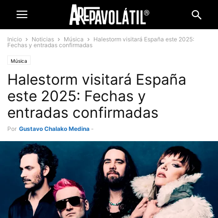
Inicio
Noticias
Música
Halestorm visitará España este 2025:
Fechas y entradas confirmadas
Música
Halestorm visitará España
este 2025: Fechas y
entradas confirmadas
Por
Gustavo Chalako Medina
-