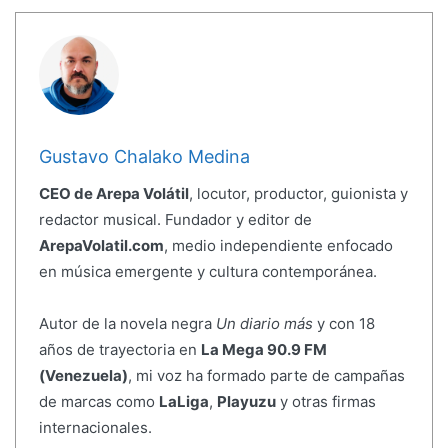
Gustavo Chalako Medina
CEO de Arepa Volátil
, locutor, productor, guionista y
redactor musical. Fundador y editor de
ArepaVolatil.com
, medio independiente enfocado
en música emergente y cultura contemporánea.
Autor de la novela negra
Un diario más
y con 18
años de trayectoria en
La Mega 90.9 FM
(Venezuela)
, mi voz ha formado parte de campañas
de marcas como
LaLiga
,
Playuzu
y otras firmas
internacionales.