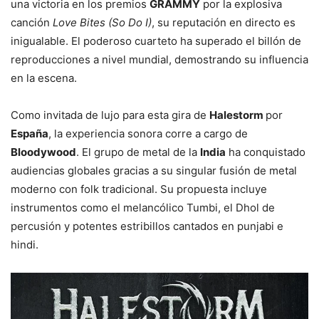
una victoria en los premios
GRAMMY
por la explosiva
canción
Love Bites (So Do I)
, su reputación en directo es
inigualable. El poderoso cuarteto ha superado el billón de
reproducciones a nivel mundial, demostrando su influencia
en la escena.
Como invitada de lujo para esta gira de
Halestorm
por
España
, la experiencia sonora corre a cargo de
Bloodywood
. El grupo de metal de la
India
ha conquistado
audiencias globales gracias a su singular fusión de metal
moderno con folk tradicional. Su propuesta incluye
instrumentos como el melancólico Tumbi, el Dhol de
percusión y potentes estribillos cantados en punjabi e
hindi.