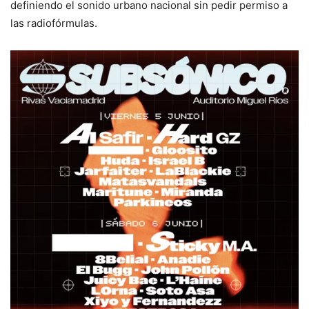
definiendo el sonido urbano nacional sin pedir permiso a
las radiofórmulas.