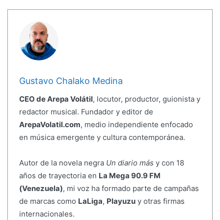
Gustavo Chalako Medina
CEO de Arepa Volátil
, locutor, productor, guionista y
redactor musical. Fundador y editor de
ArepaVolatil.com
, medio independiente enfocado
en música emergente y cultura contemporánea.
Autor de la novela negra
Un diario más
y con 18
años de trayectoria en
La Mega 90.9 FM
(Venezuela)
, mi voz ha formado parte de campañas
de marcas como
LaLiga
,
Playuzu
y otras firmas
internacionales.