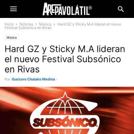
Inicio
Noticias
Música
Hard GZ y Sticky M.A lideran el nuevo
Festival Subsónico en Rivas
Música
Hard GZ y Sticky M.A lideran
el nuevo Festival Subsónico
en Rivas
Por
Gustavo Chalako Medina
-