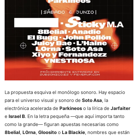
La propuesta esquiva el monólogo sonoro. Hay espacio
para el universo visual y sonoro de
Soto Asa
, la
electrónica acelerada de
Parkineos
o la lírica de
Jarfaiter
e
Israel B
. En la letra pequeña —que aquí importa tanto
como la grande— figuran apuestas necesarias como
8belial
,
L0rna
,
Gloosito
o
La Blackie
, nombres que están