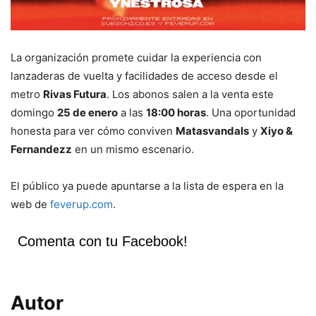
La organización promete cuidar la experiencia con
lanzaderas de vuelta y facilidades de acceso desde el
metro
Rivas Futura
. Los abonos salen a la venta este
domingo
25 de enero
a las
18:00 horas
. Una oportunidad
honesta para ver cómo conviven
Matasvandals
y
Xiyo &
Fernandezz
en un mismo escenario.
El público ya puede apuntarse a la lista de espera en la
web de
feverup.com
.
Comenta con tu Facebook!
Autor