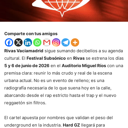
Comparte con tus amigos
Rivas Vaciamadrid
sigue sumando decibelios a su agenda
cultural. El
Festival Subsónico
en
Rivas
se estrena los días
5 y 6 de junio de 2026
en el
Auditorio Miguel Ríos
con una
premisa clara: reunir lo más crudo y real de la escena
urbana actual. No es un evento de relleno; es una
radiografía necesaria de lo que suena hoy en la calle,
abarcando desde el rap estricto hasta el trap y el nuevo
reggaetón sin filtros.
El cartel apuesta por nombres que validan el peso del
underground en la industria.
Hard GZ
llegará para