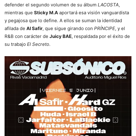
defender el segundo volumen de su álbum
LACOSTA
,
mientras que
Sticky M.A
aportará esa visión vanguardista
y pegajosa que lo define. A ellos se suman la identidad
afilada de
Al Safir
, que sigue girando con
PRÍNCIPE
, y el
R&B con carácter de
Juicy BAE
, respaldada por el éxito de
su trabajo
El Secreto
.