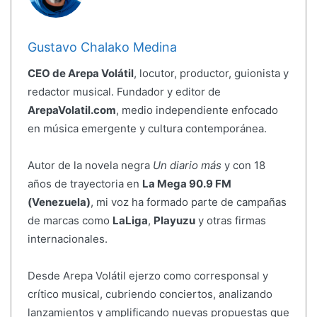
Gustavo Chalako Medina
CEO de Arepa Volátil
, locutor, productor, guionista y
redactor musical. Fundador y editor de
ArepaVolatil.com
, medio independiente enfocado
en música emergente y cultura contemporánea.
Autor de la novela negra
Un diario más
y con 18
años de trayectoria en
La Mega 90.9 FM
(Venezuela)
, mi voz ha formado parte de campañas
de marcas como
LaLiga
,
Playuzu
y otras firmas
internacionales.
Desde Arepa Volátil ejerzo como corresponsal y
crítico musical, cubriendo conciertos, analizando
lanzamientos y amplificando nuevas propuestas que