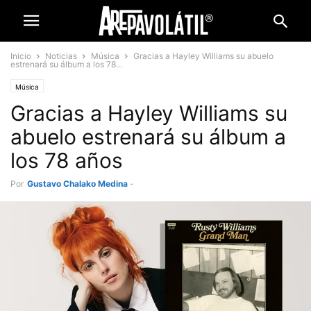
Inicio
Noticias
Música
Gracias a Hayley Williams su abuelo
estrenará su álbum a los 78...
Música
Gracias a Hayley Williams su
abuelo estrenará su álbum a
los 78 años
Por
Gustavo Chalako Medina
-