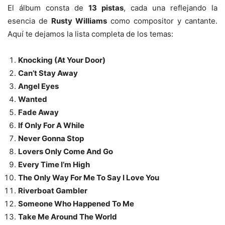
El álbum consta de
13 pistas
, cada una reflejando la
esencia de
Rusty Williams
como compositor y cantante.
Aquí te dejamos la lista completa de los temas:
Knocking (At Your Door)
Can’t Stay Away
Angel Eyes
Wanted
Fade Away
If Only For A While
Never Gonna Stop
Lovers Only Come And Go
Every Time I’m High
The Only Way For Me To Say I Love You
Riverboat Gambler
Someone Who Happened To Me
Take Me Around The World