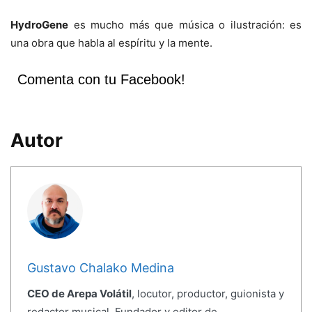
HydroGene
es mucho más que música o ilustración: es
una obra que habla al espíritu y la mente.
Comenta con tu Facebook!
Autor
Gustavo Chalako Medina
CEO de Arepa Volátil
, locutor, productor, guionista y
redactor musical. Fundador y editor de