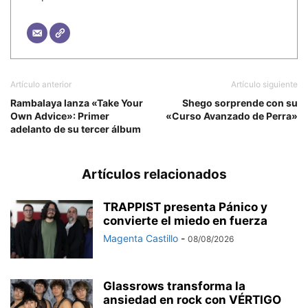
Artículo anterior
Artículo siguiente
Rambalaya lanza «Take Your
Shego sorprende con su
Own Advice»: Primer
«Curso Avanzado de Perra»
adelanto de su tercer álbum
Artículos relacionados
TRAPPIST presenta Pánico y
convierte el miedo en fuerza
Magenta Castillo
-
08/08/2026
Glassrows transforma la
ansiedad en rock con VÉRTIGO