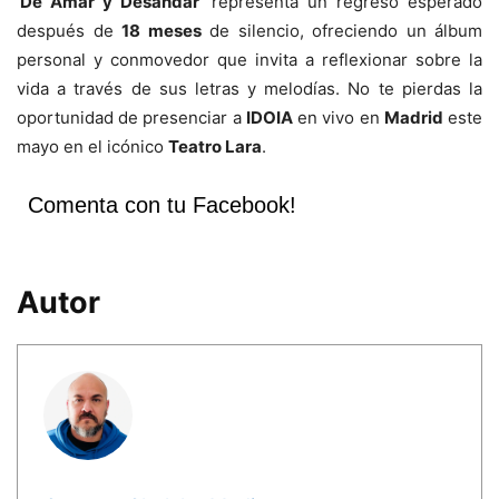
‘
De Amar y Desandar
‘ representa un regreso esperado
después de
18 meses
de silencio, ofreciendo un álbum
personal y conmovedor que invita a reflexionar sobre la
vida a través de sus letras y melodías. No te pierdas la
oportunidad de presenciar a
IDOIA
en vivo en
Madrid
este
mayo en el icónico
Teatro Lara
.
Comenta con tu Facebook!
Autor