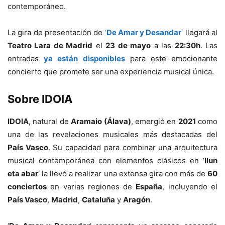
contemporáneo.
La gira de presentación de
‘
De Amar y Desandar
‘
llegará al
Teatro Lara de Madrid
el
23 de mayo
a las
22:30h
. Las
entradas
ya están disponibles
para este emocionante
concierto que promete ser una experiencia musical única.
Sobre IDOIA
IDOIA
, natural de
Aramaio (Álava)
, emergió en
2021
como
una de las revelaciones musicales más destacadas del
País Vasco
. Su capacidad para combinar una arquitectura
musical contemporánea con elementos clásicos en ‘
Ilun
eta abar
‘ la llevó a realizar una extensa gira con más de
60
conciertos
en varias regiones de
España
, incluyendo el
País Vasco
,
Madrid
,
Cataluña
y
Aragón
.