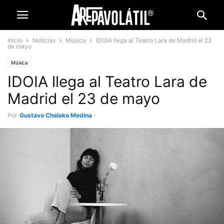
Inicio
Noticias
Música
IDOIA llega al Teatro Lara de Madrid el 23
de mayo
Música
IDOIA llega al Teatro Lara de
Madrid el 23 de mayo
Por
Gustavo Chalako Medina
-