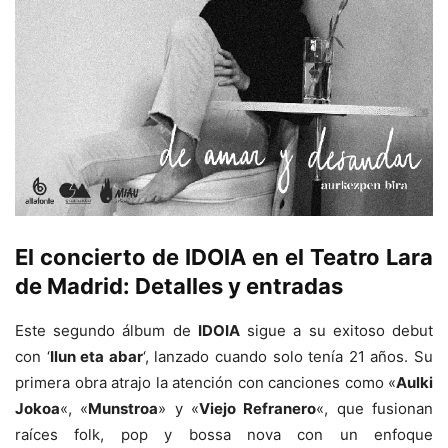
El concierto de IDOIA en el Teatro Lara
de Madrid: Detalles y entradas
Este segundo álbum de
IDOIA
sigue a su exitoso debut
con ‘
Ilun eta abar
‘, lanzado cuando solo tenía 21 años. Su
primera obra atrajo la atención con canciones como «
Aulki
Jokoa
«, «
Munstroa
» y «
Viejo Refranero
«, que fusionan
raíces folk, pop y bossa nova con un enfoque