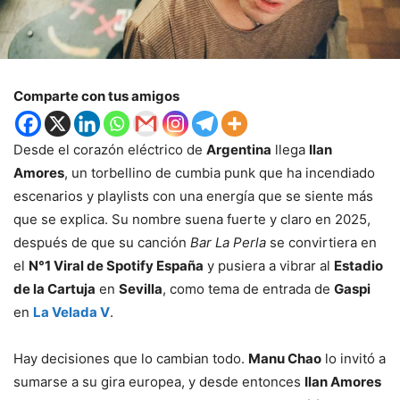
Comparte con tus amigos
Desde el corazón eléctrico de
Argentina
llega
Ilan
Amores
, un torbellino de cumbia punk que ha incendiado
escenarios y playlists con una energía que se siente más
que se explica. Su nombre suena fuerte y claro en 2025,
después de que su canción
Bar La Perla
se convirtiera en
el
N°1 Viral de Spotify España
y pusiera a vibrar al
Estadio
de la Cartuja
en
Sevilla
, como tema de entrada de
Gaspi
en
La Velada V
.
Hay decisiones que lo cambian todo.
Manu Chao
lo invitó a
sumarse a su gira europea, y desde entonces
Ilan Amores