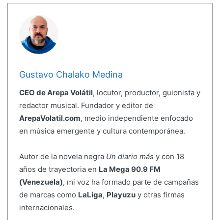
Gustavo Chalako Medina
CEO de Arepa Volátil
, locutor, productor, guionista y
redactor musical. Fundador y editor de
ArepaVolatil.com
, medio independiente enfocado
en música emergente y cultura contemporánea.
Autor de la novela negra
Un diario más
y con 18
años de trayectoria en
La Mega 90.9 FM
(Venezuela)
, mi voz ha formado parte de campañas
de marcas como
LaLiga
,
Playuzu
y otras firmas
internacionales.