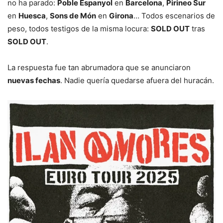
no ha parado:
Poble Espanyol
en
Barcelona
,
Pirineo Sur
en
Huesca
,
Sons de Món
en
Girona
… Todos escenarios de
peso, todos testigos de la misma locura:
SOLD OUT
tras
SOLD OUT
.
La respuesta fue tan abrumadora que se anunciaron
nuevas fechas
. Nadie quería quedarse afuera del huracán.