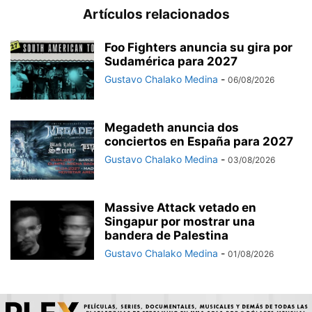
Artículos relacionados
Foo Fighters anuncia su gira por
Sudamérica para 2027
Gustavo Chalako Medina
-
06/08/2026
Megadeth anuncia dos
conciertos en España para 2027
Gustavo Chalako Medina
-
03/08/2026
Massive Attack vetado en
Singapur por mostrar una
bandera de Palestina
Gustavo Chalako Medina
-
01/08/2026