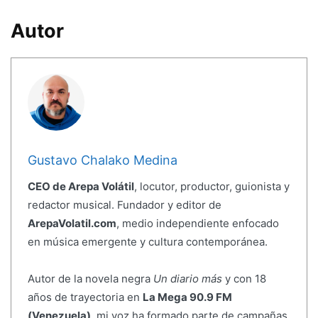
Autor
Gustavo Chalako Medina
CEO de Arepa Volátil
, locutor, productor, guionista y
redactor musical. Fundador y editor de
ArepaVolatil.com
, medio independiente enfocado
en música emergente y cultura contemporánea.
Autor de la novela negra
Un diario más
y con 18
años de trayectoria en
La Mega 90.9 FM
(Venezuela)
, mi voz ha formado parte de campañas