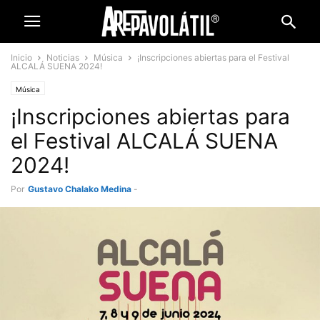
Inicio
Noticias
Música
¡Inscripciones abiertas para el Festival
ALCALÁ SUENA 2024!
Música
¡Inscripciones abiertas para
el Festival ALCALÁ SUENA
2024!
Por
Gustavo Chalako Medina
-