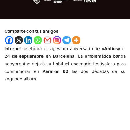
Comparte con tus amigos
Interpol
celebrará el vigésimo aniversario de «
Antics
» el
24 de septiembre
en
Barcelona
. La emblemática banda
neoyorquina dejará su habitual escenario festivalero para
conmemorar en
Paral·lel 62
las dos décadas de su
segundo álbum.