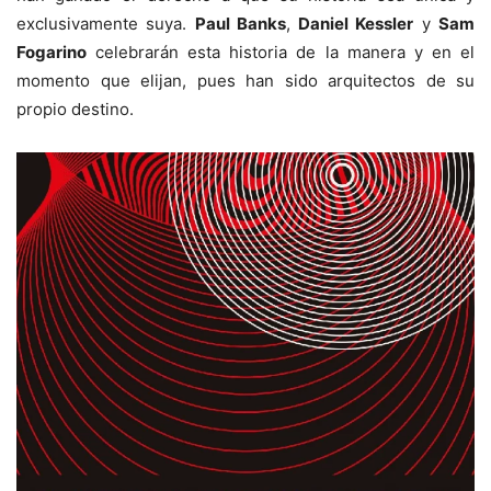
exclusivamente suya.
Paul Banks
,
Daniel Kessler
y
Sam
Fogarino
celebrarán esta historia de la manera y en el
momento que elijan, pues han sido arquitectos de su
propio destino.