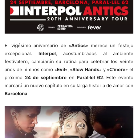
El vigésimo aniversario de «
Antics
» merece un festejo
excepcional.
Interpol
, acostumbrados al ambiente
festivalero, cambiarán su rutina para celebrar los veinte
años de himnos como «
Evil
«, «
Slow Hands
» y «
C’mere
» el
próximo
24 de septiembre
en
Paral·lel 62
. Este evento
marcará un nuevo capítulo en su larga historia de amor con
Barcelona
.