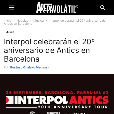
Inicio
Noticias
Música
Interpol celebrarán el 20º aniversario de
Antics en Barcelona
Música
Interpol celebrarán el 20º
aniversario de Antics en
Barcelona
Por
Gustavo Chalako Medina
-