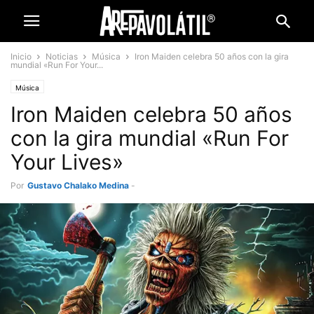
Inicio
Noticias
Música
Iron Maiden celebra 50 años con la gira
mundial «Run For Your...
Música
Iron Maiden celebra 50 años
con la gira mundial «Run For
Your Lives»
Por
Gustavo Chalako Medina
-