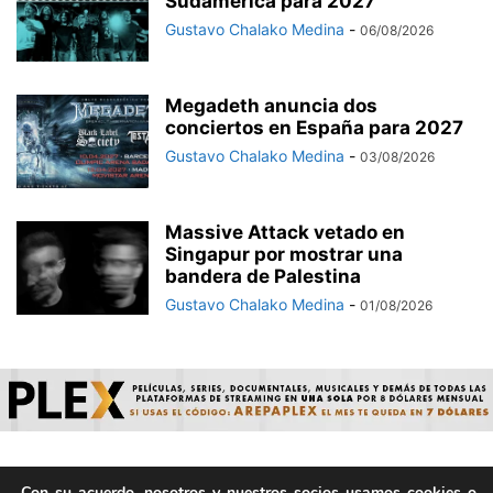
Sudamérica para 2027
Gustavo Chalako Medina
-
06/08/2026
Megadeth anuncia dos
conciertos en España para 2027
Gustavo Chalako Medina
-
03/08/2026
Massive Attack vetado en
Singapur por mostrar una
bandera de Palestina
Gustavo Chalako Medina
-
01/08/2026
Con su acuerdo, nosotros y nuestros socios usamos cookies o