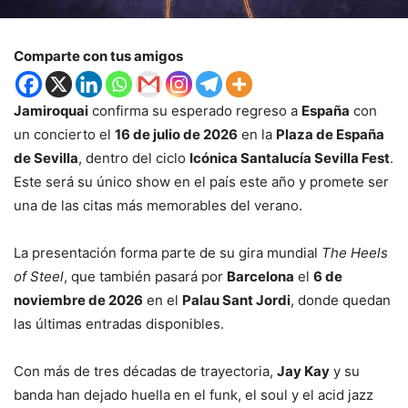
Comparte con tus amigos
Jamiroquai
confirma su esperado regreso a
España
con
un concierto el
16 de julio de 2026
en la
Plaza de España
de Sevilla
, dentro del ciclo
Icónica Santalucía Sevilla Fest
.
Este será su único show en el país este año y promete ser
una de las citas más memorables del verano.
La presentación forma parte de su gira mundial
The Heels
of Steel
, que también pasará por
Barcelona
el
6 de
noviembre de 2026
en el
Palau Sant Jordi
, donde quedan
las últimas entradas disponibles.
Con más de tres décadas de trayectoria,
Jay Kay
y su
banda han dejado huella en el funk, el soul y el acid jazz