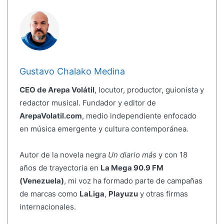
Gustavo Chalako Medina
CEO de Arepa Volátil
, locutor, productor, guionista y
redactor musical. Fundador y editor de
ArepaVolatil.com
, medio independiente enfocado
en música emergente y cultura contemporánea.
Autor de la novela negra
Un diario más
y con 18
años de trayectoria en
La Mega 90.9 FM
(Venezuela)
, mi voz ha formado parte de campañas
de marcas como
LaLiga
,
Playuzu
y otras firmas
internacionales.