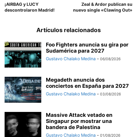
¡AIRBAG y LUCY
Zeal & Ardor publican su
descontrolaron Madrid!
nuevo single «Clawing Out»
Artículos relacionados
Foo Fighters anuncia su gira por
Sudamérica para 2027
Gustavo Chalako Medina
-
06/08/2026
Megadeth anuncia dos
conciertos en España para 2027
Gustavo Chalako Medina
-
03/08/2026
Massive Attack vetado en
Singapur por mostrar una
bandera de Palestina
Gustavo Chalako Medina
-
01/08/2026