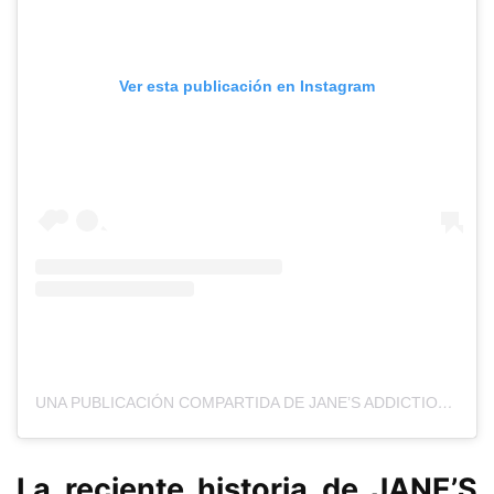
Ver esta publicación en Instagram
UNA PUBLICACIÓN COMPARTIDA DE JANE’S ADDICTION (@JANESADDICTION)
La reciente historia de JANE’S