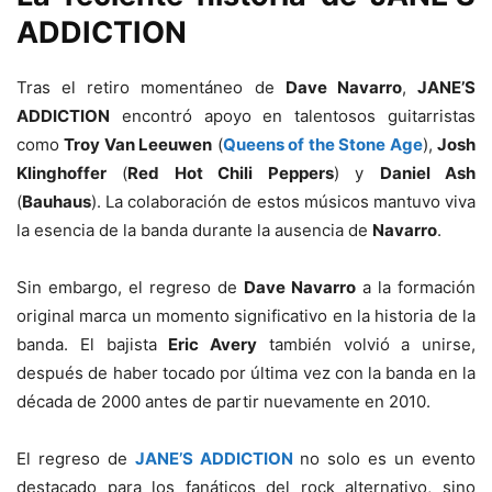
ADDICTION
Tras el retiro momentáneo de
Dave Navarro
,
JANE’S
ADDICTION
encontró apoyo en talentosos guitarristas
como
Troy Van Leeuwen
(
Queens of the Stone Age
),
Josh
Klinghoffer
(
Red Hot Chili Peppers
) y
Daniel Ash
(
Bauhaus
). La colaboración de estos músicos mantuvo viva
la esencia de la banda durante la ausencia de
Navarro
.
Sin embargo, el regreso de
Dave Navarro
a la formación
original marca un momento significativo en la historia de la
banda. El bajista
Eric Avery
también volvió a unirse,
después de haber tocado por última vez con la banda en la
década de 2000 antes de partir nuevamente en 2010.
El regreso de
JANE’S ADDICTION
no solo es un evento
destacado para los fanáticos del rock alternativo, sino