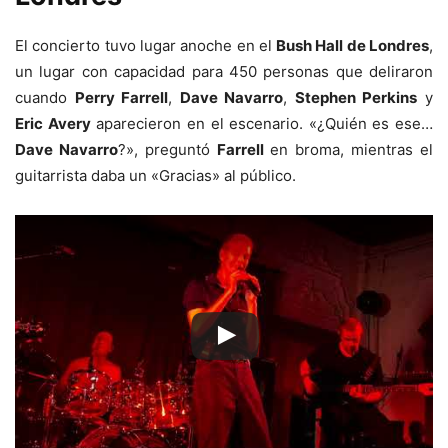
El concierto tuvo lugar anoche en el
Bush Hall de Londres
,
un lugar con capacidad para 450 personas que deliraron
cuando
Perry Farrell
,
Dave Navarro
,
Stephen Perkins
y
Eric Avery
aparecieron en el escenario. «¿Quién es ese…
Dave Navarro
?», preguntó
Farrell
en broma, mientras el
guitarrista daba un «Gracias» al público.