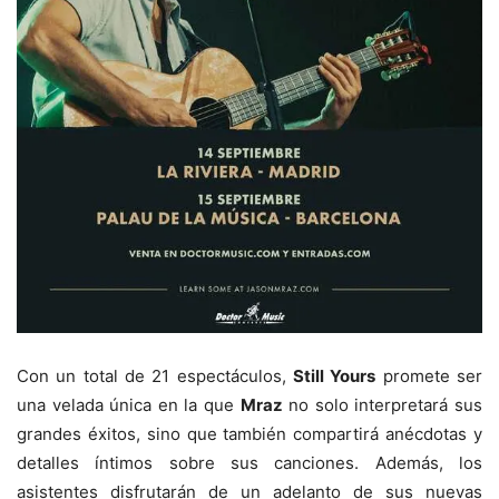
Con un total de 21 espectáculos,
Still Yours
promete ser
una velada única en la que
Mraz
no solo interpretará sus
grandes éxitos, sino que también compartirá anécdotas y
detalles íntimos sobre sus canciones. Además, los
asistentes disfrutarán de un adelanto de sus nuevas