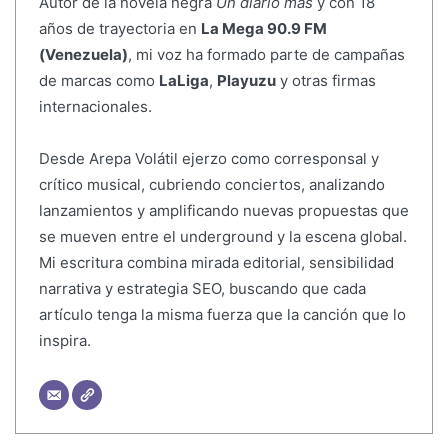
Autor de la novela negra
Un diario más
y con 18
años de trayectoria en
La Mega 90.9 FM
(Venezuela)
, mi voz ha formado parte de campañas
de marcas como
LaLiga
,
Playuzu
y otras firmas
internacionales.
Desde Arepa Volátil ejerzo como corresponsal y
crítico musical, cubriendo conciertos, analizando
lanzamientos y amplificando nuevas propuestas que
se mueven entre el underground y la escena global.
Mi escritura combina mirada editorial, sensibilidad
narrativa y estrategia SEO, buscando que cada
artículo tenga la misma fuerza que la canción que lo
inspira.