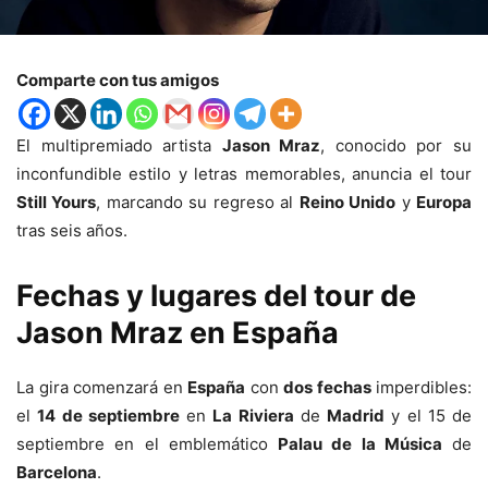
Comparte con tus amigos
El multipremiado artista
Jason Mraz
, conocido por su
inconfundible estilo y letras memorables, anuncia el tour
Still Yours
, marcando su regreso al
Reino Unido
y
Europa
tras seis años.
Fechas y lugares del tour de
Jason Mraz en España
La gira comenzará en
España
con
dos fechas
imperdibles:
el
14 de septiembre
en
La Riviera
de
Madrid
y el 15 de
septiembre en el emblemático
Palau de la Música
de
Barcelona
.