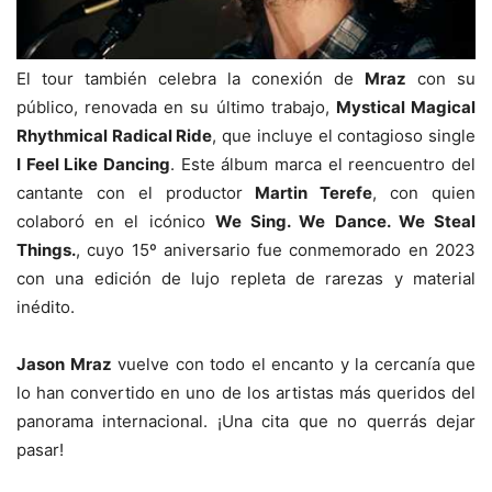
El tour también celebra la conexión de
Mraz
con su
público, renovada en su último trabajo,
Mystical Magical
Rhythmical Radical Ride
, que incluye el contagioso single
I Feel Like Dancing
. Este álbum marca el reencuentro del
cantante con el productor
Martin Terefe
, con quien
colaboró en el icónico
We Sing. We Dance. We Steal
Things.
, cuyo 15º aniversario fue conmemorado en 2023
con una edición de lujo repleta de rarezas y material
inédito.
Jason Mraz
vuelve con todo el encanto y la cercanía que
lo han convertido en uno de los artistas más queridos del
panorama internacional. ¡Una cita que no querrás dejar
pasar!