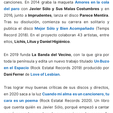
canciones. En 2014 graba la maqueta
Amores en la cola
del paro
con
Javier Sólo y Sus Malas Costumbres
y en
2016, junto a
Imprudentes
, lanza el disco
Parece Mentira
.
Tras su disolución, comienza su carrera en solitario y
publica el disco
Mejor Sólo y Bien Acompañado
(Temps
Record 2018). En el proyecto colaboran 43 artistas, entre
ellos,
Lichis, Litus y Daniel Higiénico
.
En 2019 funda
La Banda del Vecino
, con la que gira por
toda la península y edita un nuevo trabajo titulado
Un Buzo
en el Espacio
(Rock Estatal Records 2019) producido por
Dani Ferrer
de
Love of Lesbian
.
Tras lograr muy buenas críticas de sus discos y directos,
en 2020 saca a la luz
Cuando mi alma es un cancionero, tu
cara es un poema
(Rock Estatal Records 2020). Un libro
que cuenta quién es Javier Sólo, porqué empezó a cantar