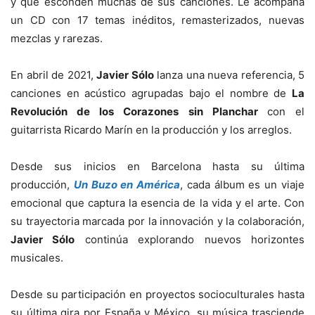
y qué esconden muchas de sus canciones. Le acompaña
un CD con 17 temas inéditos, remasterizados, nuevas
mezclas y rarezas.
En abril de 2021,
Javier Sólo
lanza una nueva referencia, 5
canciones en acústico agrupadas bajo el nombre de
La
Revolución de los Corazones sin Planchar
con el
guitarrista Ricardo Marín en la producción y los arreglos.
Desde sus inicios en Barcelona hasta su última
producción,
Un Buzo en América
, cada álbum es un viaje
emocional que captura la esencia de la vida y el arte. Con
su trayectoria marcada por la innovación y la colaboración,
Javier Sólo
continúa explorando nuevos horizontes
musicales.
Desde su participación en proyectos socioculturales hasta
su última gira por España y México, su música trasciende