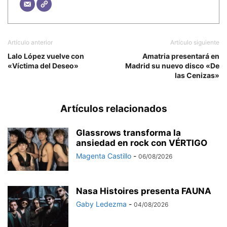
Artículo anterior
Artículo siguiente
Lalo López vuelve con
Amatria presentará en
«Víctima del Deseo»
Madrid su nuevo disco «De
las Cenizas»
Artículos relacionados
Glassrows transforma la
ansiedad en rock con VÉRTIGO
Magenta Castillo
-
06/08/2026
Nasa Histoires presenta FAUNA
Gaby Ledezma
-
04/08/2026