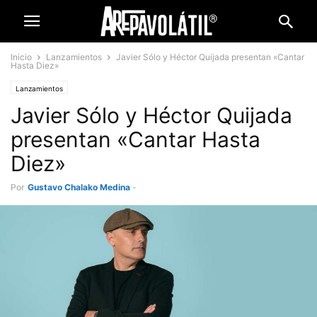
Inicio
Lanzamientos
Javier Sólo y Héctor Quijada presentan «Cantar
Hasta Diez»
Lanzamientos
Javier Sólo y Héctor Quijada
presentan «Cantar Hasta
Diez»
Por
Gustavo Chalako Medina
-