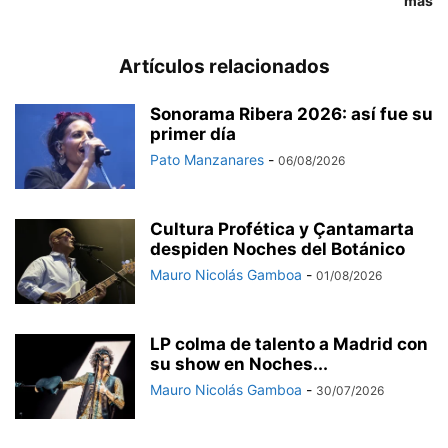
más
Artículos relacionados
Sonorama Ribera 2026: así fue su
primer día
Pato Manzanares
-
06/08/2026
Cultura Profética y Çantamarta
despiden Noches del Botánico
Mauro Nicolás Gamboa
-
01/08/2026
LP colma de talento a Madrid con
su show en Noches...
Mauro Nicolás Gamboa
-
30/07/2026