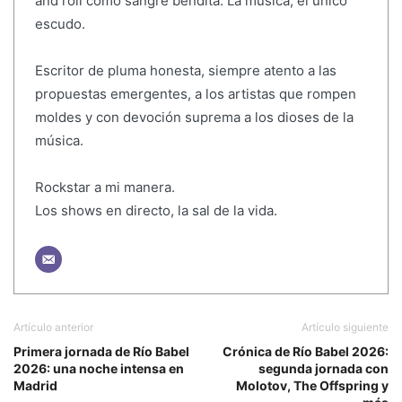
and roll como sangre bendita. La música, el único
escudo.
Escritor de pluma honesta, siempre atento a las
propuestas emergentes, a los artistas que rompen
moldes y con devoción suprema a los dioses de la
música.
Rockstar a mi manera.
Los shows en directo, la sal de la vida.
Artículo anterior
Artículo siguiente
Primera jornada de Río Babel
Crónica de Río Babel 2026:
2026: una noche intensa en
segunda jornada con
Madrid
Molotov, The Offspring y