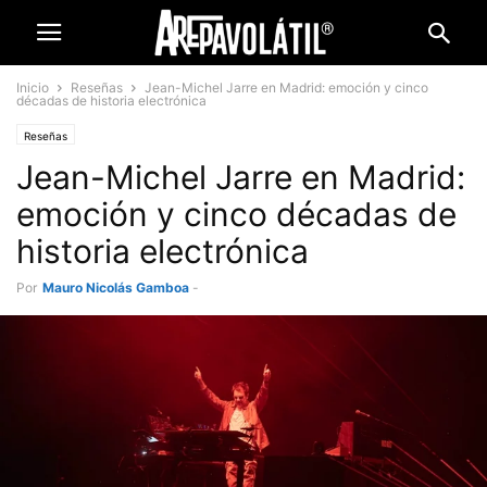
Inicio
Reseñas
Jean-Michel Jarre en Madrid: emoción y cinco
décadas de historia electrónica
Reseñas
Jean-Michel Jarre en Madrid:
emoción y cinco décadas de
historia electrónica
Por
Mauro Nicolás Gamboa
-