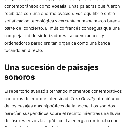
contemporáneos como
Rosalía
, unas palabras que fueron
recibidas con una enorme ovación. Ese equilibrio entre
sofisticación tecnológica y cercanía humana marcó buena
parte del concierto. El músico francés conseguía que una
compleja red de sintetizadores, secuenciadores y
ordenadores pareciera tan orgánica como una banda
tocando en directo.
Una sucesión de paisajes
sonoros
El repertorio avanzó alternando momentos contemplativos
con otros de enorme intensidad.
Zero Gravity
ofreció uno
de los pasajes más hipnóticos de la noche. Los sonidos
parecían suspendidos sobre el recinto mientras una lluvia
de láseres envolvía al público. La energía continuaba con