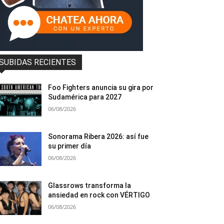
SUBIDAS RECIENTES
Foo Fighters anuncia su gira por
Sudamérica para 2027
06/08/2026
Sonorama Ribera 2026: así fue
su primer día
06/08/2026
Glassrows transforma la
ansiedad en rock con VÉRTIGO
06/08/2026