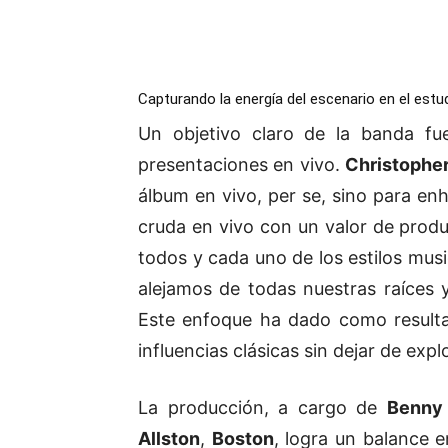
Capturando la energía del escenario en el estu
Un objetivo claro de la banda fue
presentaciones en vivo.
Christopher
álbum en vivo, per se, sino para en
cruda en vivo con un valor de produ
todos y cada uno de los estilos musi
alejamos de todas nuestras raíces 
Este enfoque ha dado como resulta
influencias clásicas sin dejar de exp
La producción, a cargo de
Benny 
Allston
,
Boston
, logra un balance e