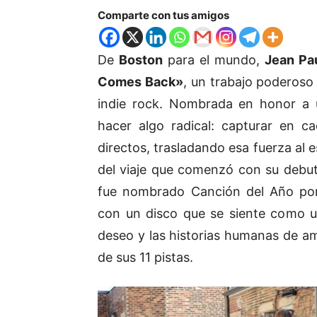
Comparte con tus amigos
De
Boston
para el mundo,
Jean Pa
Comes Back»
, un trabajo poderoso 
indie rock. Nombrada en honor a
hacer algo radical: capturar en c
directos, trasladando esa fuerza al 
del viaje que comenzó con su debu
fue nombrado Canción del Año p
con un disco que se siente como u
deseo y las historias humanas de a
de sus 11 pistas.