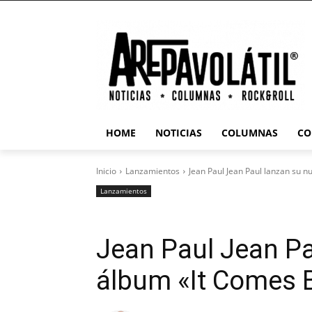
HOME
NOTICIAS
COLUMNAS
CO
Inicio
Lanzamientos
Jean Paul Jean Paul lanzan su 
Lanzamientos
Jean Paul Jean Pa
álbum «It Comes 