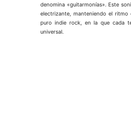
denomina «guitarmonías». Este son
electrizante, manteniendo el ritm
puro indie rock, en la que cada t
universal.