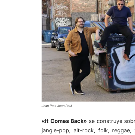
Jean Paul Jean Paul
«It Comes Back»
se construye sobr
jangle-pop, alt-rock, folk, regga