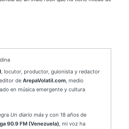
dina
l
, locutor, productor, guionista y redactor
editor de
ArepaVolatil.com
, medio
ado en música emergente y cultura
negra
Un diario más
y con 18 años de
ga 90.9 FM (Venezuela)
, mi voz ha