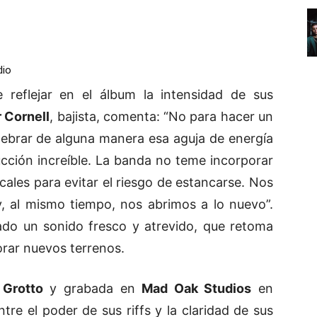
dio
 reflejar en el álbum la intensidad de sus
 Cornell
, bajista, comenta: “No para hacer un
hebrar de alguna manera esa aguja de energía
cción increíble. La banda no teme incorporar
cales para evitar el riesgo de estancarse. Nos
y, al mismo tiempo, nos abrimos a lo nuevo”.
do un sonido fresco y atrevido, que retoma
lorar nuevos terrenos.
Grotto
y grabada en
Mad Oak Studios
en
ntre el poder de sus riffs y la claridad de sus