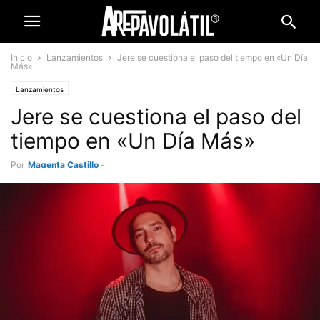
Inicio
Lanzamientos
Jere se cuestiona el paso del tiempo en «Un Día
Más»
Lanzamientos
Jere se cuestiona el paso del
tiempo en «Un Día Más»
Por
Magenta Castillo
-