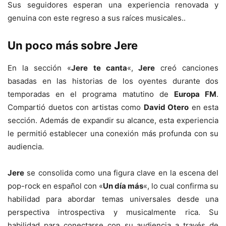
Sus seguidores esperan una experiencia renovada y
genuina con este regreso a sus raíces musicales..
Un poco más sobre Jere
En la sección «
Jere te canta
«,
Jere
creó canciones
basadas en las historias de los oyentes durante dos
temporadas en el programa matutino de
Europa FM
.
Compartió duetos con artistas como
David Otero
en esta
sección. Además de expandir su alcance, esta experiencia
le permitió establecer una conexión más profunda con su
audiencia.
Jere
se consolida como una figura clave en la escena del
pop-rock en español con «
Un día más
«, lo cual confirma su
habilidad para abordar temas universales desde una
perspectiva introspectiva y musicalmente rica. Su
habilidad para conectarse con su audiencia a través de