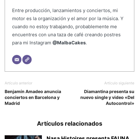
Entre producción, lanzamientos y conciertos, mi
motor es la organización y el amor por la música. Y
cuando no estoy trabajando, probablemente me
encuentres con una taza de café creando postres
para mi Instagram
@MalbaCakes
.
Artículo anterior
Artículo siguiente
Benjamín Amadeo anuncia
Diamantina presenta su
conciertos en Barcelona y
nuevo single y video «Del
Madrid
Autocontrol»
Artículos relacionados
Nasa Histoires presenta FAUNA