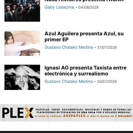
Gaby Ledezma
-
04/08/2026
Azul Aguilera presenta Azul, su
primer EP
Gustavo Chalako Medina
-
31/07/2026
Ignasi AO presenta Taxista entre
electrónica y surrealismo
Gustavo Chalako Medina
-
25/07/2026