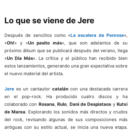
Lo que se viene de Jere
Después de sencillos como «
La escalera de Penrose
«,
«
Oh!
» y «
Un pasito más
«, que son adelantos de su
próximo álbum que se publicará después del verano, llega
«
Un Día Más
«. La crítica y el público han recibido bien
estos lanzamientos, generando una gran expectativa sobre
el nuevo material del artista.
Jere
es un cantautor
catalán
con una destacada carrera
en el pop-rock. Ha producido cuatro discos y ha
colaborado con
Rosana
,
Rulo
,
Dani de Despistaos
y
Kutxi
de Marea
. Explorando los sonidos más directos y crudos
del rock, revisando algunas de sus composiciones más
antiguas con su estilo actual, se inicia una nueva etapa.