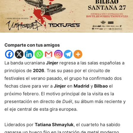
Comparte con tus amigos
La banda ucraniana
Jinjer
regresa a las salas españolas a
principios de
2026
. Tras su paso por el circuito de
festivales el verano pasado, el grupo ha confirmado dos
fechas clave para ver a
Jinjer
en
Madrid
y
Bilbao
el
próximo febrero. El motivo principal de la visita es la
presentación en directo de
Duél
, su álbum más reciente y
el eje central de esta gira europea.
Liderados por
Tatiana Shmayluk
, el cuarteto ha sabido
ganarse un hueco fijo en la rotación de metal moderno