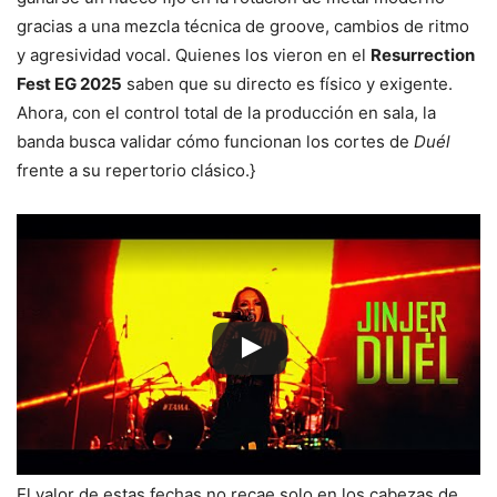
gracias a una mezcla técnica de groove, cambios de ritmo
y agresividad vocal. Quienes los vieron en el
Resurrection
Fest EG 2025
saben que su directo es físico y exigente.
Ahora, con el control total de la producción en sala, la
banda busca validar cómo funcionan los cortes de
Duél
frente a su repertorio clásico.}
El valor de estas fechas no recae solo en los cabezas de