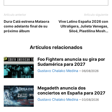
Artículo anterior
Artículo siguiente
Dura Calá estrena Mataora
Vive Latino España 2026 con
como adelanto final de su
Ultraligera, Julieta Venegas,
próximo álbum
Siloé, Plastilina Mosh…
Artículos relacionados
Foo Fighters anuncia su gira por
Sudamérica para 2027
Gustavo Chalako Medina
-
06/08/2026
Megadeth anuncia dos
conciertos en España para 2027
Gustavo Chalako Medina
-
03/08/2026