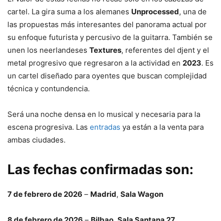
cartel. La gira suma a los alemanes
Unprocessed
, una de
las propuestas más interesantes del panorama actual por
su enfoque futurista y percusivo de la guitarra. También se
unen los neerlandeses
Textures
, referentes del djent y el
metal progresivo que regresaron a la actividad en
2023
. Es
un cartel diseñado para oyentes que buscan complejidad
técnica y contundencia.
Será una noche densa en lo musical y necesaria para la
escena progresiva. Las
entradas
ya están a la venta para
ambas ciudades.
Las fechas confirmadas son:
7 de febrero de 2026
–
Madrid
,
Sala Wagon
8 de febrero de 2026
–
Bilbao
,
Sala Santana 27