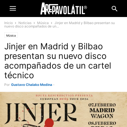
Inicio
Noticias
Música
Jinjer en Madrid y Bilbao presentan su
nuevo disco acompañados de un...
Música
Jinjer en Madrid y Bilbao
presentan su nuevo disco
acompañados de un cartel
técnico
Por
Gustavo Chalako Medina
-