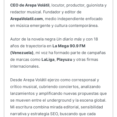
CEO de Arepa Volátil
, locutor, productor, guionista y
redactor musical. Fundador y editor de
ArepaVolatil.com
, medio independiente enfocado
en música emergente y cultura contemporánea.
Autor de la novela negra
Un diario más
y con 18
años de trayectoria en
La Mega 90.9 FM
(Venezuela)
, mi voz ha formado parte de campañas
de marcas como
LaLiga
,
Playuzu
y otras firmas
internacionales.
Desde Arepa Volátil ejerzo como corresponsal y
crítico musical, cubriendo conciertos, analizando
lanzamientos y amplificando nuevas propuestas que
se mueven entre el underground y la escena global.
Mi escritura combina mirada editorial, sensibilidad
narrativa y estrategia SEO, buscando que cada