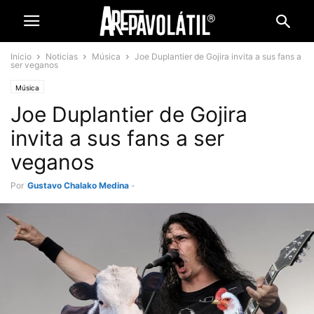
Inicio
Noticias
Música
Joe Duplantier de Gojira invita a sus fans a
ser veganos
Música
Joe Duplantier de Gojira
invita a sus fans a ser
veganos
Por
Gustavo Chalako Medina
-