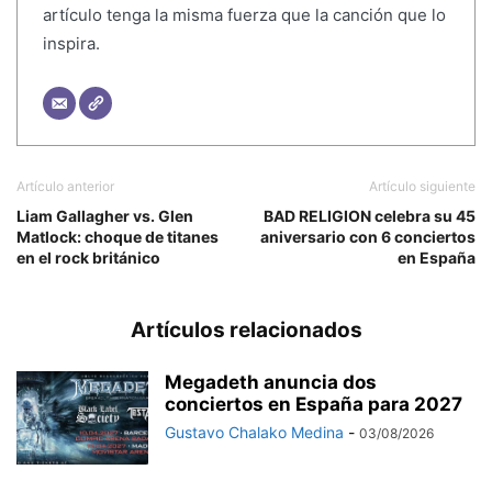
artículo tenga la misma fuerza que la canción que lo
inspira.
Artículo anterior
Artículo siguiente
Liam Gallagher vs. Glen
BAD RELIGION celebra su 45
Matlock: choque de titanes
aniversario con 6 conciertos
en el rock británico
en España
Artículos relacionados
Megadeth anuncia dos
conciertos en España para 2027
Gustavo Chalako Medina
-
03/08/2026