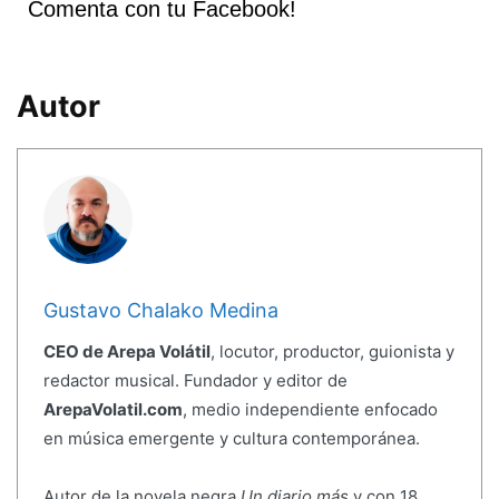
Comenta con tu Facebook!
Autor
Gustavo Chalako Medina
CEO de Arepa Volátil
, locutor, productor, guionista y
redactor musical. Fundador y editor de
ArepaVolatil.com
, medio independiente enfocado
en música emergente y cultura contemporánea.
Autor de la novela negra
Un diario más
y con 18