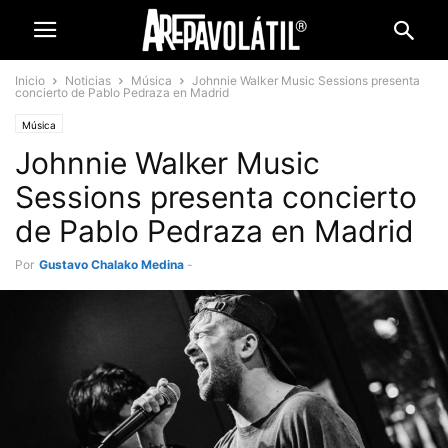
Inicio
Noticias
Música
Johnnie Walker Music Sessions presenta
concierto de Pablo Pedraza en Madrid
Música
Johnnie Walker Music
Sessions presenta concierto
de Pablo Pedraza en Madrid
Por
Gustavo Chalako Medina
-