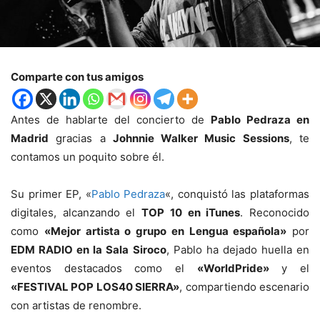
Comparte con tus amigos
Antes de hablarte del concierto de
Pablo Pedraza en
Madrid
gracias a
Johnnie Walker Music Sessions
, te
contamos un poquito sobre él.
Su primer EP, «
Pablo Pedraza
«, conquistó las plataformas
digitales, alcanzando el
TOP 10 en iTunes
. Reconocido
como
«Mejor artista o grupo en Lengua española»
por
EDM RADIO en la Sala Siroco
, Pablo ha dejado huella en
eventos destacados como el
«WorldPride»
y el
«FESTIVAL POP LOS40 SIERRA»
, compartiendo escenario
con artistas de renombre.