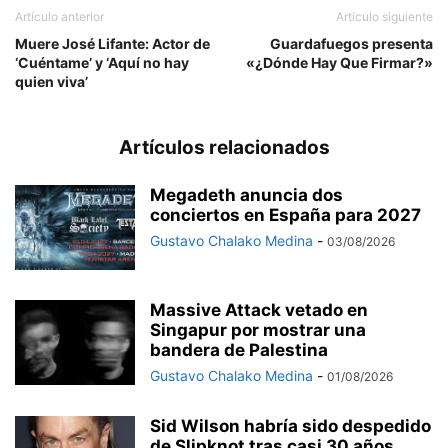
Artículo anterior
Artículo siguiente
Muere José Lifante: Actor de
Guardafuegos presenta
‘Cuéntame’ y ‘Aquí no hay
«¿Dónde Hay Que Firmar?»
quien viva’
Artículos relacionados
Megadeth anuncia dos
conciertos en España para 2027
Gustavo Chalako Medina
-
03/08/2026
Massive Attack vetado en
Singapur por mostrar una
bandera de Palestina
Gustavo Chalako Medina
-
01/08/2026
Sid Wilson habría sido despedido
de Slipknot tras casi 30 años