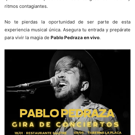
ritmos contagiantes.
No te pierdas la oportunidad de ser parte de esta
experiencia musical única. Asegura tu entrada y prepárate
para vivir la magia de
Pablo Pedraza en vivo
.