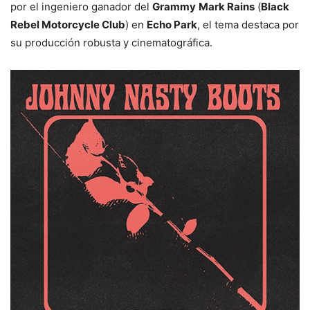
por el ingeniero ganador del
Grammy
Mark Rains
(
Black
Rebel Motorcycle Club
) en
Echo Park
, el tema destaca por
su producción robusta y cinematográfica.