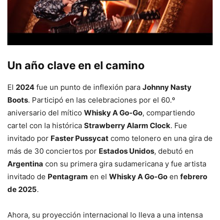
Un año clave en el camino
El
2024
fue un punto de inflexión para
Johnny Nasty
Boots
. Participó en las celebraciones por el 60.º
aniversario del mítico
Whisky A Go-Go
, compartiendo
cartel con la histórica
Strawberry Alarm Clock
. Fue
invitado por
Faster Pussycat
como telonero en una gira de
más de 30 conciertos por
Estados Unidos
, debutó en
Argentina
con su primera gira sudamericana y fue artista
invitado de
Pentagram
en el
Whisky A Go-Go
en
febrero
de 2025
.
Ahora, su proyección internacional lo lleva a una intensa