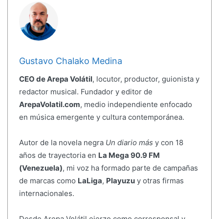
Gustavo Chalako Medina
CEO de Arepa Volátil
, locutor, productor, guionista y
redactor musical. Fundador y editor de
ArepaVolatil.com
, medio independiente enfocado
en música emergente y cultura contemporánea.
Autor de la novela negra
Un diario más
y con 18
años de trayectoria en
La Mega 90.9 FM
(Venezuela)
, mi voz ha formado parte de campañas
de marcas como
LaLiga
,
Playuzu
y otras firmas
internacionales.
Desde Arepa Volátil ejerzo como corresponsal y