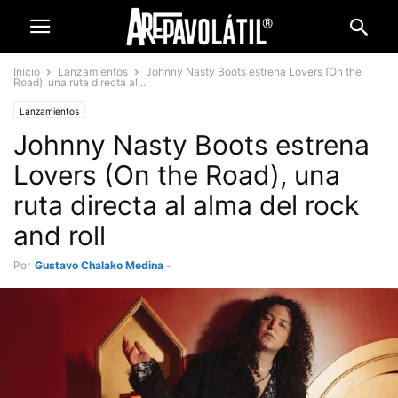
Inicio
Lanzamientos
Johnny Nasty Boots estrena Lovers (On the
Road), una ruta directa al...
Lanzamientos
Johnny Nasty Boots estrena
Lovers (On the Road), una
ruta directa al alma del rock
and roll
Por
Gustavo Chalako Medina
-