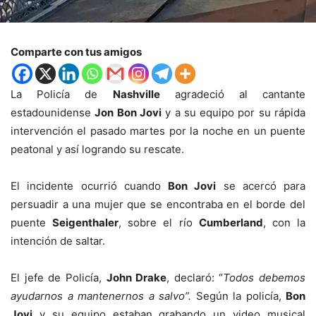
Comparte con tus amigos
La Policía de
Nashville
agradeció al cantante
estadounidense
Jon Bon Jovi
y a su equipo por su rápida
intervención el pasado martes por la noche en un puente
peatonal y así logrando su rescate.
El incidente ocurrió cuando
Bon Jovi
se acercó para
persuadir a una mujer que se encontraba en el borde del
puente
Seigenthaler
, sobre el río
Cumberland
, con la
intención de saltar.
El jefe de Policía,
John Drake
, declaró: “
Todos debemos
ayudarnos a mantenernos a salvo”.
Según la policía,
Bon
Jovi
y su equipo estaban grabando un video musical