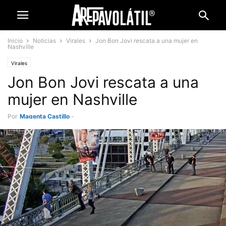
Inicio
Noticias
Virales
Jon Bon Jovi rescata a una mujer en
Nashville
Virales
Jon Bon Jovi rescata a una
mujer en Nashville
Por
Magenta Castillo
-