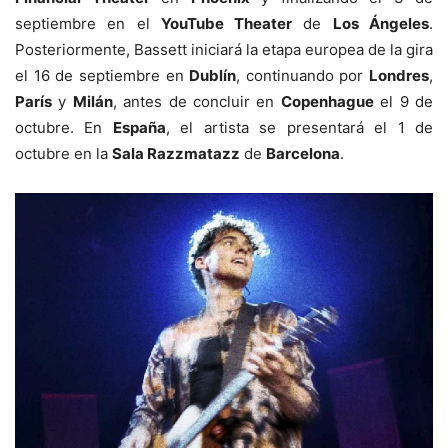
septiembre en el
YouTube Theater
de
Los Ángeles
.
Posteriormente, Bassett iniciará la etapa europea de la gira
el 16 de septiembre en
Dublín
, continuando por
Londres
,
París
y
Milán
, antes de concluir en
Copenhague
el 9 de
octubre. En
España
, el artista se presentará el 1 de
octubre en la
Sala Razzmatazz
de
Barcelona
.