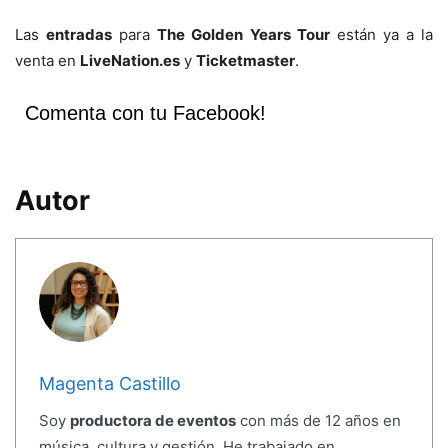
Las
entradas
para
The Golden Years Tour
están ya a la
venta en
LiveNation.es
y
Ticketmaster
.
Comenta con tu Facebook!
Autor
Magenta Castillo
Soy
productora de eventos
con más de 12 años en
música, cultura y gestión. He trabajado en