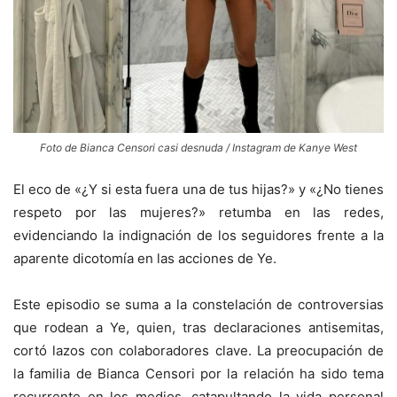
Foto de Bianca Censori casi desnuda / Instagram de Kanye West
El eco de «¿Y si esta fuera una de tus hijas?» y «¿No tienes
respeto por las mujeres?» retumba en las redes,
evidenciando la indignación de los seguidores frente a la
aparente dicotomía en las acciones de Ye.
Este episodio se suma a la constelación de controversias
que rodean a Ye, quien, tras declaraciones antisemitas,
cortó lazos con colaboradores clave. La preocupación de
la familia de Bianca Censori por la relación ha sido tema
recurrente en los medios, catapultando la vida personal