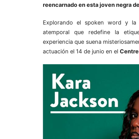
reencarnado en esta joven negra d
Explorando el spoken word y la
atemporal que redefine la etiqu
experiencia que suena misteriosamen
actuación el 14 de junio en el
Centre