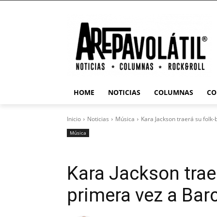
HOME
NOTICIAS
COLUMNAS
CO
Inicio
Noticias
Música
Kara Jackson traerá su folk
Música
Kara Jackson traer
primera vez a Bar