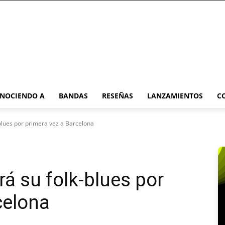
NOCIENDO A
BANDAS
RESEÑAS
LANZAMIENTOS
C
-blues por primera vez a Barcelona
á su folk-blues por
celona