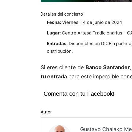
Detalles del concierto
Fecha:
Viernes, 14 de junio de 2024
Lugar:
Centre Artesà Tradicionàrius – C
Entradas:
Disponibles en DICE a partir de
distribución.
Si eres cliente de
Banco Santander
tu entrada
para este imperdible con
Comenta con tu Facebook!
Autor
Gustavo Chalako Me