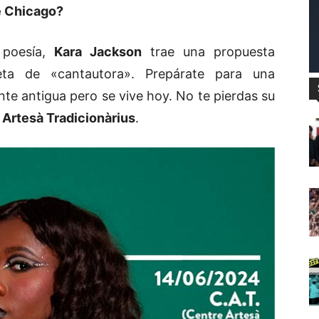
e Chicago?
 poesía,
Kara Jackson
trae una propuesta
eta de «cantautora». Prepárate para una
te antigua pero se vive hoy. No te pierdas su
 Artesà Tradicionàrius
.