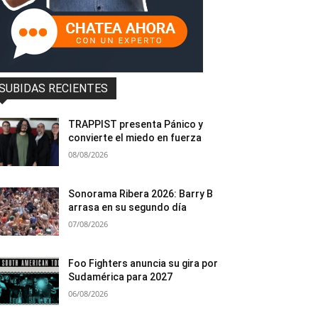
SUBIDAS RECIENTES
TRAPPIST presenta Pánico y
convierte el miedo en fuerza
08/08/2026
Sonorama Ribera 2026: Barry B
arrasa en su segundo día
07/08/2026
Foo Fighters anuncia su gira por
Sudamérica para 2027
06/08/2026