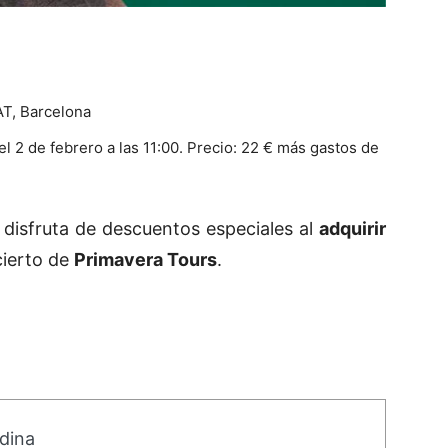
AT, Barcelona
l 2 de febrero a las 11:00. Precio: 22 € más gastos de
, disfruta de descuentos especiales al
adquirir
cierto de
Primavera Tours
.
dina