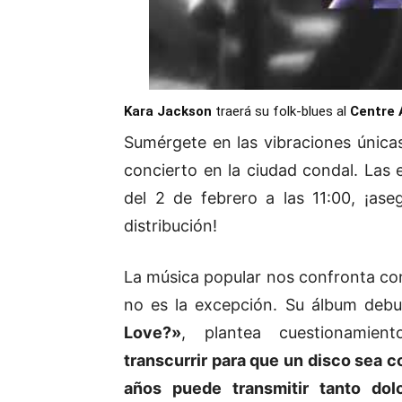
Kara Jackson
traerá su folk-blues al
Centre 
Sumérgete en las vibraciones únic
concierto en la ciudad condal. Las 
del 2 de febrero a las 11:00, ¡as
distribución!
La música popular nos confronta con
no es la excepción. Su álbum deb
Love?»
, plantea cuestionamient
transcurrir para que un disco sea
años puede transmitir tanto do