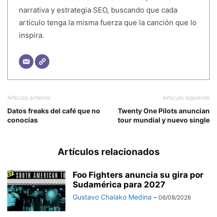
narrativa y estrategia SEO, buscando que cada
artículo tenga la misma fuerza que la canción que lo
inspira.
Artículo anterior
Artículo siguiente
Datos freaks del café que no
Twenty One Pilots anuncian
conocías
tour mundial y nuevo single
Artículos relacionados
Foo Fighters anuncia su gira por
Sudamérica para 2027
Gustavo Chalako Medina
-
06/08/2026