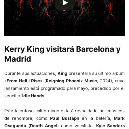
Kerry King visitará Barcelona y
Madrid
Durante sus actuaciones,
King
presentará su último álbum
«
From Hell I Rise
» (
Reigning Phoenix Music
, 2024), cuyo
lanzamiento está programado para mayo, precedido por el
sencillo ‘
Idle Hands
’.
Este talentoso californiano estará respaldado por músicos
de renombre, como
Paul Bostaph
en la batería,
Mark
Osagueda
(
Death Angel
) como vocalista,
Kyle Sanders