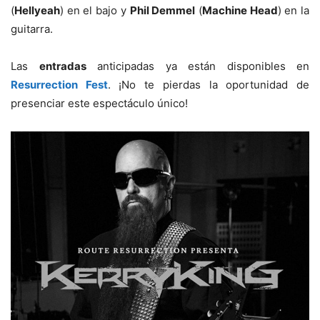
(
Hellyeah
) en el bajo y
Phil Demmel
(
Machine Head
) en la
guitarra.
Las
entradas
anticipadas ya están disponibles en
Resurrection Fest
. ¡No te pierdas la oportunidad de
presenciar este espectáculo único!