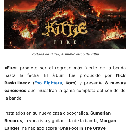
Portada de «Fire», el nuevo disco de Kittie
«Fire»
promete ser el regreso más fuerte de la banda
hasta la fecha. El álbum fue producido por
Nick
Raskulinecz
(
Foo Fighters
,
Korn
) y presenta
8 nuevas
canciones
que muestran la gama completa del sonido de
la banda.
Instalados en su nueva casa discográfica,
Sumerian
Records
, la vocalista y guitarrista de la banda,
Morgan
Lander
, ha hablado sobre
‘One Foot In The Grave’
: