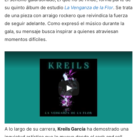
su quinto álbum de estudio
La Venganza de la Flor
. Se trata
de una pieza con arraigo rockero que reivindica la fuerza
de seguir adelante. Como expresó el músico durante la
gala, su mensaje busca inspirar a quienes atraviesan
momentos difíciles.
A lo largo de su carrera,
Kreils García
ha demostrado una
inquietud artística que lo mueve desde el rock and roll