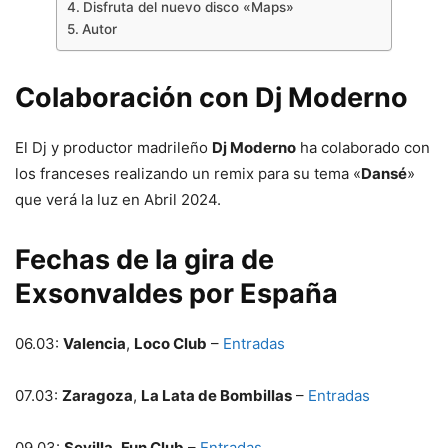
Disfruta del nuevo disco «Maps»
Autor
Colaboración con Dj Moderno
El Dj y productor madrileño
Dj Moderno
ha colaborado con
los franceses realizando un remix para su tema «
Dansé
»
que verá la luz en Abril 2024.
Fechas de la gira de
Exsonvaldes por España
06.03:
Valencia
,
Loco Club
–
Entradas
07.03:
Zaragoza
,
La Lata de Bombillas
–
Entradas
09.03:
Sevilla
,
Fun Club
–
Entradas