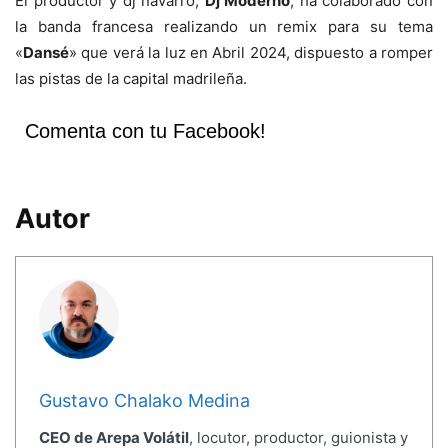
El productor y dj navarro,
Dj Moderno
, ha colaborado con
la banda francesa realizando un remix para su tema
«
Dansé
» que verá la luz en Abril 2024, dispuesto a romper
las pistas de la capital madrileña.
Comenta con tu Facebook!
Autor
Gustavo Chalako Medina
CEO de Arepa Volátil
, locutor, productor, guionista y