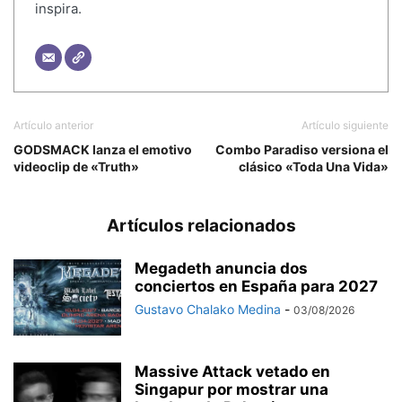
inspira.
Artículo anterior
Artículo siguiente
GODSMACK lanza el emotivo
Combo Paradiso versiona el
videoclip de «Truth»
clásico «Toda Una Vida»
Artículos relacionados
Megadeth anuncia dos
conciertos en España para 2027
Gustavo Chalako Medina
-
03/08/2026
Massive Attack vetado en
Singapur por mostrar una