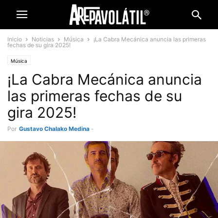
Inicio
Noticias
Música
¡La Cabra Mecánica anuncia las primeras
fechas de su gira 2025!
Música
¡La Cabra Mecánica anuncia
las primeras fechas de su
gira 2025!
Por
Gustavo Chalako Medina
-