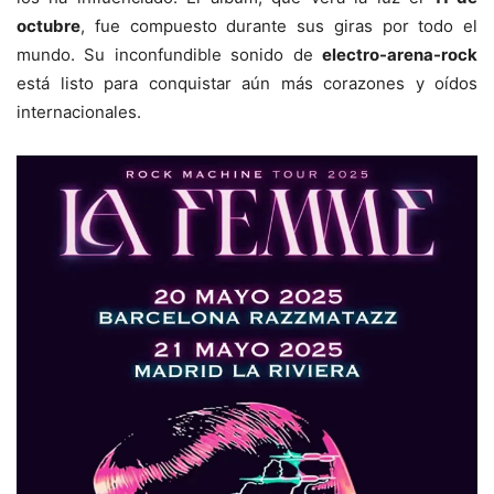
octubre
, fue compuesto durante sus giras por todo el
mundo. Su inconfundible sonido de
electro-arena-rock
está listo para conquistar aún más corazones y oídos
internacionales.