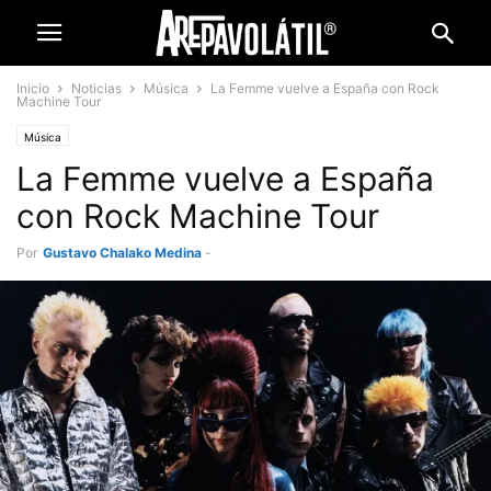
Inicio
Noticias
Música
La Femme vuelve a España con Rock
Machine Tour
Música
La Femme vuelve a España
con Rock Machine Tour
Por
Gustavo Chalako Medina
-