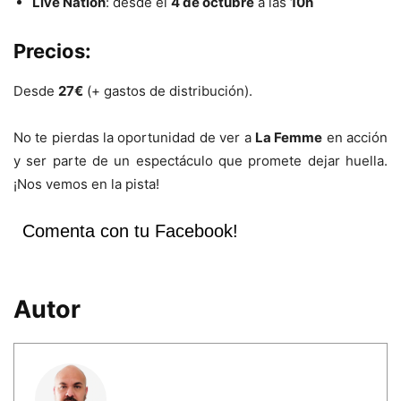
Live Nation
: desde el
4 de octubre
a las
10h
Precios:
Desde
27€
(+ gastos de distribución).
No te pierdas la oportunidad de ver a
La Femme
en acción
y ser parte de un espectáculo que promete dejar huella.
¡Nos vemos en la pista!
Comenta con tu Facebook!
Autor