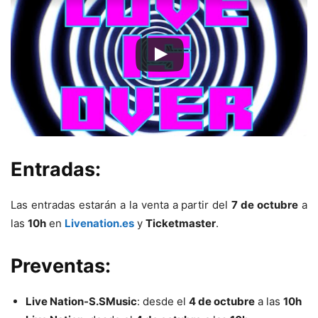
Entradas:
Las entradas estarán a la venta a partir del
7 de octubre
a
las
10h
en
Livenation.es
y
Ticketmaster
.
Preventas:
Live Nation-S.SMusic
: desde el
4 de octubre
a las
10h