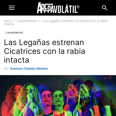
Inicio
Lanzamientos
Las Legañas estrenan Cicatrices con la rabia
intacta
Lanzamientos
Las Legañas estrenan
Cicatrices con la rabia
intacta
Por
Gustavo Chalako Medina
-