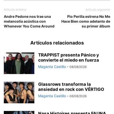
Artículo anterior
Artículo siguiente
Andre Pedone nos trae una
Pio Perilla estrena No Me
melancolía acústica con
Hace Bien como adelanto de
Whenever You Come Around
su primer álbum
Artículos relacionados
TRAPPIST presenta Pánico y
convierte el miedo en fuerza
Magenta Castillo
-
08/08/2026
Glassrows transforma la
ansiedad en rock con VÉRTIGO
Magenta Castillo
-
06/08/2026
Nasa Histoires presenta FAUNA