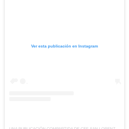
Ver esta publicación en Instagram
UNA PUBLICACIÓN COMPARTIDA DE CEF SAN LORENZO (@CEF_SANLORENZO)