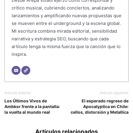
Desde Arepa Volátil ejerzo como corresponsal y
crítico musical, cubriendo conciertos, analizando
lanzamientos y amplificando nuevas propuestas que
se mueven entre el underground y la escena global.
Mi escritura combina mirada editorial, sensibilidad
narrativa y estrategia SEO, buscando que cada
artículo tenga la misma fuerza que la canción que lo
inspira.
Artículo anterior
Artículo siguiente
Los Últimos Vivos de
El esperado regreso de
Ambkor frente a la pantalla:
Apocalyptica en Chile:
la vuelta al mundo real
cellos, distorsión y Metallica
Artículos relacionados