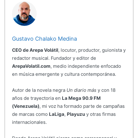
Gustavo Chalako Medina
CEO de Arepa Volátil
, locutor, productor, guionista y
redactor musical. Fundador y editor de
ArepaVolatil.com
, medio independiente enfocado
en música emergente y cultura contemporánea.
Autor de la novela negra
Un diario más
y con 18
años de trayectoria en
La Mega 90.9 FM
(Venezuela)
, mi voz ha formado parte de campañas
de marcas como
LaLiga
,
Playuzu
y otras firmas
internacionales.