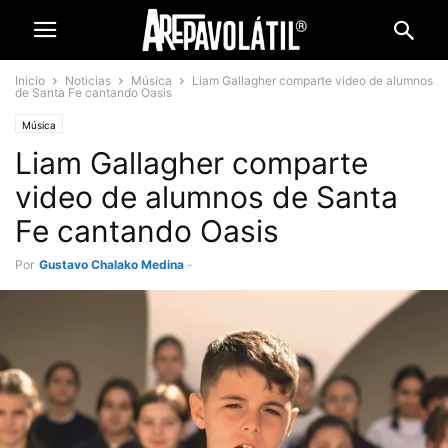
Inicio
Noticias
Música
Liam Gallagher comparte video de alumnos
de Santa Fe cantando Oasis
Música
Liam Gallagher comparte
video de alumnos de Santa
Fe cantando Oasis
Por
Gustavo Chalako Medina
-