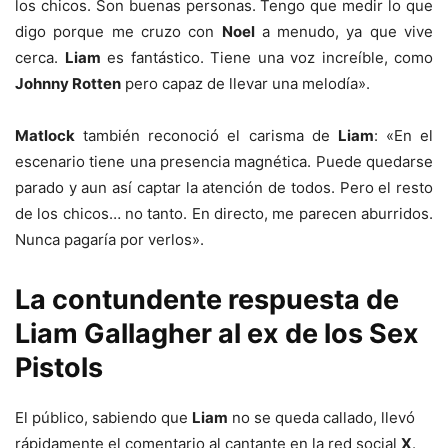
los chicos. Son buenas personas. Tengo que medir lo que
digo porque me cruzo con
Noel
a menudo, ya que vive
cerca.
Liam
es fantástico. Tiene una voz increíble, como
Johnny Rotten
pero capaz de llevar una melodía».
Matlock
también reconoció el carisma de
Liam
: «En el
escenario tiene una presencia magnética. Puede quedarse
parado y aun así captar la atención de todos. Pero el resto
de los chicos… no tanto. En directo, me parecen aburridos.
Nunca pagaría por verlos».
La contundente respuesta de
Liam Gallagher al ex de los Sex
Pistols
El público, sabiendo que
Liam
no se queda callado, llevó
rápidamente el comentario al cantante en la red social
X
.