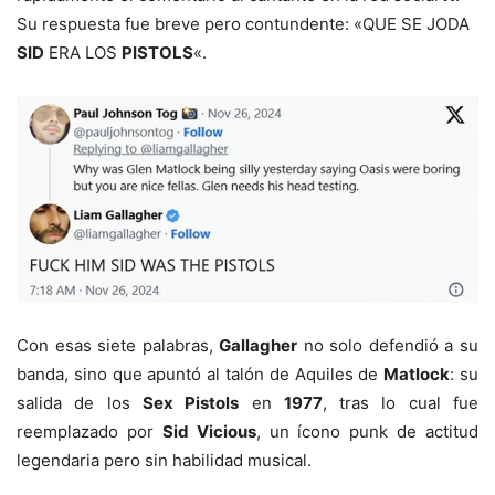
Su respuesta fue breve pero contundente: «QUE SE JODA
SID
ERA LOS
PISTOLS
«.
Con esas siete palabras,
Gallagher
no solo defendió a su
banda, sino que apuntó al talón de Aquiles de
Matlock
: su
salida de los
Sex Pistols
en
1977
, tras lo cual fue
reemplazado por
Sid Vicious
, un ícono punk de actitud
legendaria pero sin habilidad musical.