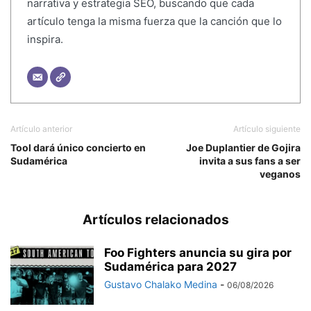
narrativa y estrategia SEO, buscando que cada
artículo tenga la misma fuerza que la canción que lo
inspira.
Artículo anterior
Artículo siguiente
Tool dará único concierto en
Joe Duplantier de Gojira
Sudamérica
invita a sus fans a ser
veganos
Artículos relacionados
Foo Fighters anuncia su gira por
Sudamérica para 2027
Gustavo Chalako Medina
-
06/08/2026