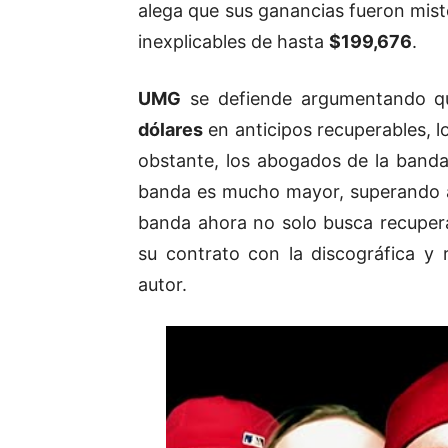
alega que sus ganancias fueron mist
inexplicables de hasta
$199,676
.
UMG
se defiende argumentando q
dólares
en anticipos recuperables, lo
obstante, los abogados de la band
banda es mucho mayor, superando 
banda ahora no solo busca recupera
su contrato con la discográfica y 
autor.