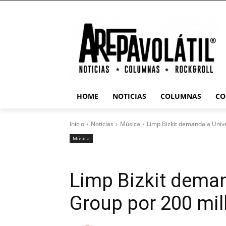
HOME
NOTICIAS
COLUMNAS
CO
Inicio
Noticias
Música
Limp Bizkit demanda a Univ
Música
Limp Bizkit deman
Group por 200 mil