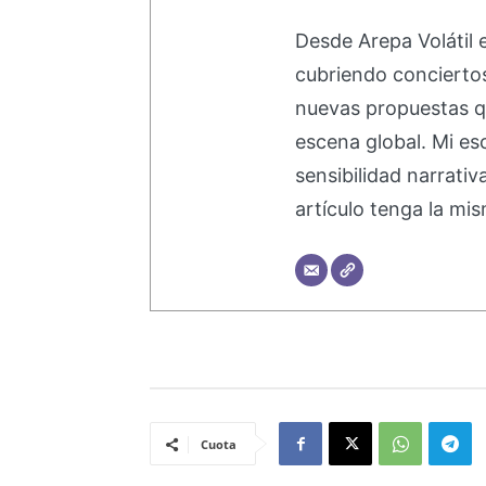
Desde Arepa Volátil 
cubriendo concierto
nuevas propuestas q
escena global. Mi esc
sensibilidad narrati
artículo tenga la mis
Cuota