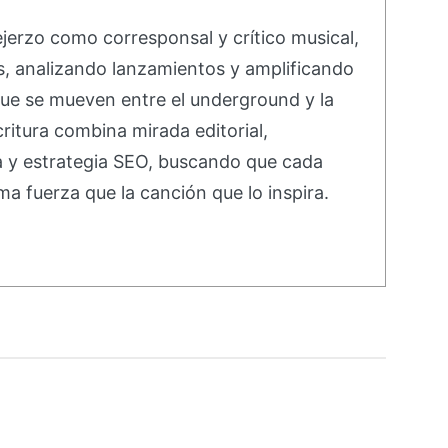
ejerzo como corresponsal y crítico musical,
s, analizando lanzamientos y amplificando
ue se mueven entre el underground y la
ritura combina mirada editorial,
va y estrategia SEO, buscando que cada
ma fuerza que la canción que lo inspira.