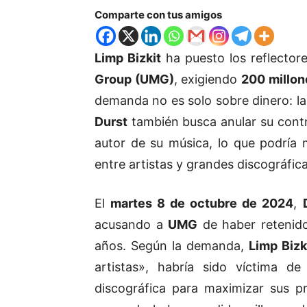
Comparte con tus amigos
Limp Bizkit
ha puesto los reflectore
Group (UMG)
, exigiendo
200 millon
demanda no es solo sobre dinero: l
Durst
también busca anular su contr
autor de su música, lo que podría 
entre artistas y grandes discográfica
El
martes 8 de octubre de 2024
,
acusando a
UMG
de haber retenido
años. Según la demanda,
Limp Bizk
artistas», habría sido víctima d
discográfica para maximizar sus p