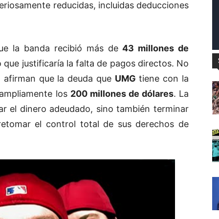
eriosamente reducidas, incluidas deducciones
ue la banda recibió más de
43 millones de
 que justificaría la falta de pagos directos. No
a afirman que la deuda que
UMG
tiene con la
ampliamente los
200 millones de dólares
. La
r el dinero adeudado, sino también terminar
retomar el control total de sus derechos de