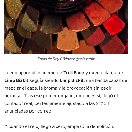
Fotos de Rey Güédexz @solaxtroix
Luego apareció el meme de
Troll Face
y quedó claro que
Limp Bizkit
seguía siendo
Limp Bizkit
: una banda capaz de
mezclar el caos, la broma y la provocación sin pedir
permiso. Tras ese primer engaño, entonces sí, llegó el
contador real, perfectamente ajustado a las 21:15 h
anunciadas por correo.
Y cuando el reloj llegó a cero, empezó la demolición.