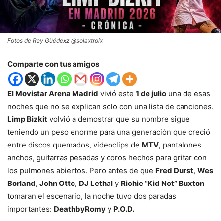
Fotos de Rey Güédexz @solaxtroix
Comparte con tus amigos
El Movistar Arena Madrid
vivió este
1 de julio
una de esas
noches que no se explican solo con una lista de canciones.
Limp Bizkit
volvió a demostrar que su nombre sigue
teniendo un peso enorme para una generación que creció
entre discos quemados, videoclips de
MTV
, pantalones
anchos, guitarras pesadas y coros hechos para gritar con
los pulmones abiertos. Pero antes de que
Fred Durst
,
Wes
Borland
,
John Otto
,
DJ Lethal
y
Richie “Kid Not” Buxton
tomaran el escenario, la noche tuvo dos paradas
importantes:
DeathbyRomy
y
P.O.D.