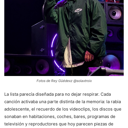
Fotos de Rey Güédexz @solaxtroix
La lista parecía diseñada para no dejar respirar. Cada
canción activaba una parte distinta de la memoria: la rabia
adolescente, el recuerdo de los videoclips, los discos que
sonaban en habitaciones, coches, bares, programas de
televisión y reproductores que hoy parecen piezas de