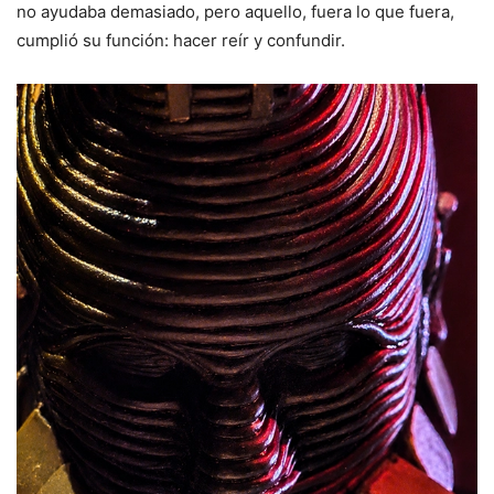
no ayudaba demasiado, pero aquello, fuera lo que fuera,
cumplió su función: hacer reír y confundir.