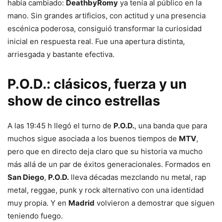
había cambiado:
DeathbyRomy
ya tenía al público en la
mano. Sin grandes artificios, con actitud y una presencia
escénica poderosa, consiguió transformar la curiosidad
inicial en respuesta real. Fue una apertura distinta,
arriesgada y bastante efectiva.
P.O.D.: clásicos, fuerza y un
show de cinco estrellas
A las 19:45 h llegó el turno de
P.O.D.
, una banda que para
muchos sigue asociada a los buenos tiempos de
MTV
,
pero que en directo deja claro que su historia va mucho
más allá de un par de éxitos generacionales. Formados en
San Diego
,
P.O.D.
lleva décadas mezclando nu metal, rap
metal, reggae, punk y rock alternativo con una identidad
muy propia. Y en
Madrid
volvieron a demostrar que siguen
teniendo fuego.