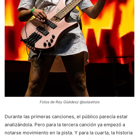
Fotos de Rey Güédexz @solaxtroix
Durante las primeras canciones, el público parecía estar
analizándola. Pero para la tercera canción ya empezó a
notarse movimiento en la pista. Y para la cuarta, la historia