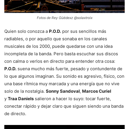
Fotos de Rey Güédexz @solaxtroix
Quien solo conozca a
P.O.D.
por sus sencillos más
radiables, o por aquello que sonaba en los canales
musicales de los 2000, puede quedarse con una idea
incompleta de la banda. Pero basta escuchar sus discos
con calma o verlos en directo para entender otra cosa:
P.O.D.
suena mucho más fuerte, pesado y contundente de
lo que algunos imaginan. Su sonido es agresivo, físico, con
una base rítmica muy marcada y una energía que no vive
solo de la nostalgia.
Sonny Sandoval
,
Marcos Curiel
y
Traa Daniels
salieron a hacer lo suyo: tocar fuerte,
conectar rápido y dejar claro que siguen siendo una banda
de directo.