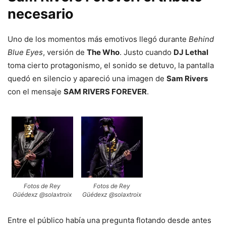
necesario
Uno de los momentos más emotivos llegó durante
Behind
Blue Eyes
, versión de
The Who
. Justo cuando
DJ Lethal
toma cierto protagonismo, el sonido se detuvo, la pantalla
quedó en silencio y apareció una imagen de
Sam Rivers
con el mensaje
SAM RIVERS FOREVER
.
Fotos de Rey
Fotos de Rey
Güédexz @solaxtroix
Güédexz @solaxtroix
Entre el público había una pregunta flotando desde antes