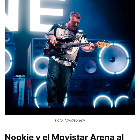
Foto: @video.acv
Nookie y el Movistar Arena al