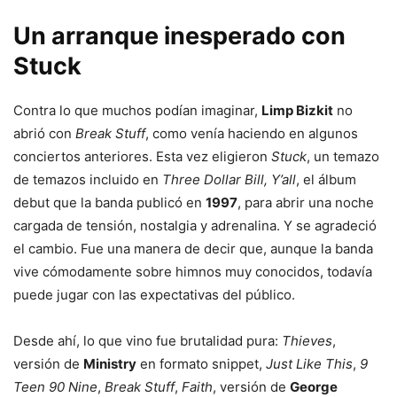
Un arranque inesperado con
Stuck
Contra lo que muchos podían imaginar,
Limp Bizkit
no
abrió con
Break Stuff
, como venía haciendo en algunos
conciertos anteriores. Esta vez eligieron
Stuck
, un temazo
de temazos incluido en
Three Dollar Bill, Y’all
, el álbum
debut que la banda publicó en
1997
, para abrir una noche
cargada de tensión, nostalgia y adrenalina. Y se agradeció
el cambio. Fue una manera de decir que, aunque la banda
vive cómodamente sobre himnos muy conocidos, todavía
puede jugar con las expectativas del público.
Desde ahí, lo que vino fue brutalidad pura:
Thieves
,
versión de
Ministry
en formato snippet,
Just Like This
,
9
Teen 90 Nine
,
Break Stuff
,
Faith
, versión de
George