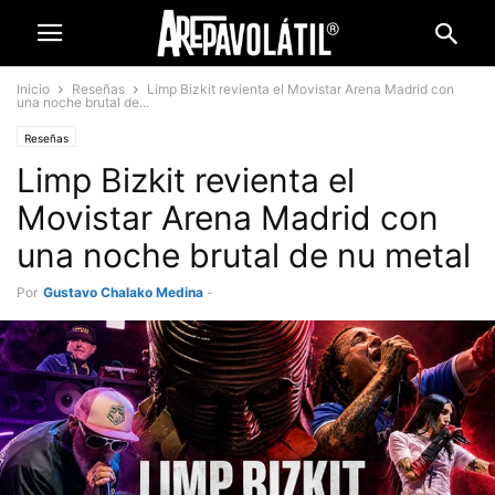
Inicio
Reseñas
Limp Bizkit revienta el Movistar Arena Madrid con
una noche brutal de...
Reseñas
Limp Bizkit revienta el
Movistar Arena Madrid con
una noche brutal de nu metal
Por
Gustavo Chalako Medina
-