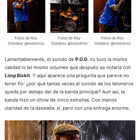
Fotos de Rey
Fotos de Rey
Fotos de Rey
Güédexz @solaxtroix
Güédexz @solaxtroix
Güédexz @solaxtroix
Lamentablemente, el sonido de
P.O.D.
no tuvo la misma
calidad ni lel mismo volumen que después se notaría con
Limp Bizkit
. Y aquí aparece una pregunta que parece no
tener fin: ¿por qué tantas veces el sonido de los teloneros
queda por debajo del de la banda principal? Aun así, la
banda hizo un show de cinco estrellas. Con menos
claridad de la deseada, sí, pero con una entrega enorme.