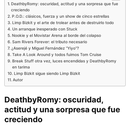
DeathbyRomy: oscuridad, actitud y una sorpresa que fue
creciendo
P.O.D.: clásicos, fuerza y un show de cinco estrellas
Limp Bizkit y el arte de trolear antes de destruirlo todo
Un arranque inesperado con Stuck
Nookie y el Movistar Arena al borde del colapso
Sam Rivers Forever: el tributo necesario
¿Aserejé y Miguel Fernández “Yiyo”?
Take A Look Around y todos fuimos Tom Cruise
Break Stuff otra vez, luces encendidas y DeathbyRomy
en tarima
Limp Bizkit sigue siendo Limp Bizkit
Autor
DeathbyRomy: oscuridad,
actitud y una sorpresa que fue
creciendo