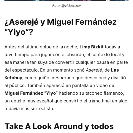
Foto: @video.acv
¿Aserejé y Miguel Fernández
“Yiyo”?
Antes del último golpe de la noche,
Limp Bizkit
todavía
tuvo tiempo para jugar con el absurdo, el contexto local y
esa manera tan suya de convertir cualquier pausa en parte
del espectáculo. En un momento sonó
Aserejé
, de
Las
Ketchup
, como guiño inesperado que descolocó y divirtió
al público. También apareció en pantalla un video de
Miguel Fernández “Yiyo”
haciendo su taconeo flamenco,
un detalle muy español que convirtió el tramo final en algo
todavía más surrealista.
Take A Look Around y todos