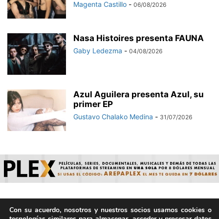
Magenta Castillo
-
06/08/2026
Nasa Histoires presenta FAUNA
Gaby Ledezma
-
04/08/2026
Azul Aguilera presenta Azul, su
primer EP
Gustavo Chalako Medina
-
31/07/2026
Con su acuerdo, nosotros y nuestros socios usamos cookies o
© ArepaVolatil.Com 2021-2025 - Hecho por humanos, no por
tecnologías similares para almacenar, acceder y procesar datos