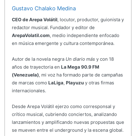
Gustavo Chalako Medina
CEO de Arepa Volátil
, locutor, productor, guionista y
redactor musical. Fundador y editor de
ArepaVolatil.com
, medio independiente enfocado
en música emergente y cultura contemporánea.
Autor de la novela negra
Un diario más
y con 18
años de trayectoria en
La Mega 90.9 FM
(Venezuela)
, mi voz ha formado parte de campañas
de marcas como
LaLiga
,
Playuzu
y otras firmas
internacionales.
Desde Arepa Volátil ejerzo como corresponsal y
crítico musical, cubriendo conciertos, analizando
lanzamientos y amplificando nuevas propuestas que
se mueven entre el underground y la escena global.