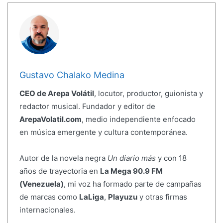
Gustavo Chalako Medina
CEO de Arepa Volátil
, locutor, productor, guionista y
redactor musical. Fundador y editor de
ArepaVolatil.com
, medio independiente enfocado
en música emergente y cultura contemporánea.
Autor de la novela negra
Un diario más
y con 18
años de trayectoria en
La Mega 90.9 FM
(Venezuela)
, mi voz ha formado parte de campañas
de marcas como
LaLiga
,
Playuzu
y otras firmas
internacionales.