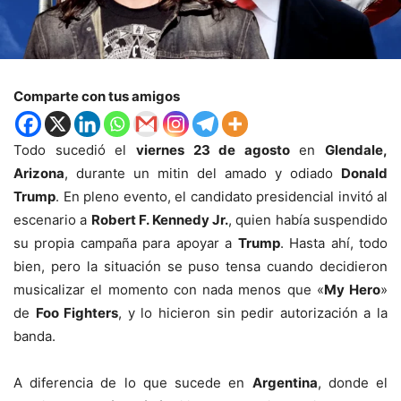
Comparte con tus amigos
Todo sucedió el
viernes 23 de agosto
en
Glendale,
Arizona
, durante un mitin del amado y odiado
Donald
Trump
. En pleno evento, el candidato presidencial invitó al
escenario a
Robert F. Kennedy Jr.
, quien había suspendido
su propia campaña para apoyar a
Trump
. Hasta ahí, todo
bien, pero la situación se puso tensa cuando decidieron
musicalizar el momento con nada menos que «
My Hero
»
de
Foo Fighters
, y lo hicieron sin pedir autorización a la
banda.
A diferencia de lo que sucede en
Argentina
, donde el