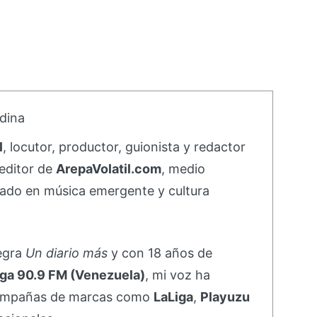
dina
l
, locutor, productor, guionista y redactor
editor de
ArepaVolatil.com
, medio
ado en música emergente y cultura
negra
Un diario más
y con 18 años de
ga 90.9 FM (Venezuela)
, mi voz ha
campañas de marcas como
LaLiga
,
Playuzu