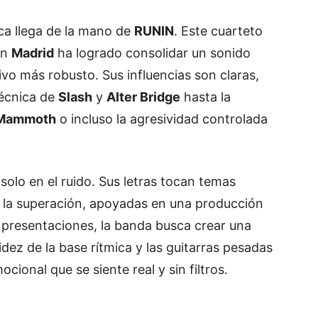
ica llega de la mano de
RUNIN
. Este cuarteto
en
Madrid
ha logrado consolidar un sonido
ivo más robusto. Sus influencias son claras,
técnica de
Slash
y
Alter Bridge
hasta la
Mammoth
o incluso la agresividad controlada
olo en el ruido. Sus letras tocan temas
y la superación, apoyadas en una producción
s presentaciones, la banda busca crear una
dez de la base rítmica y las guitarras pesadas
cional que se siente real y sin filtros.