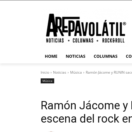
HOME
NOTICIAS
COLUMNAS
CO
Inicio
Noticias
Música
Ramón Jácome y RUNIN sacu
Música
Ramón Jácome y 
escena del rock e