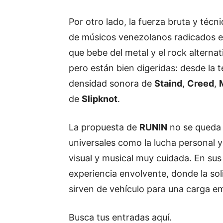
Por otro lado, la fuerza bruta y técn
de músicos venezolanos radicados 
que bebe del metal y el rock alternat
pero están bien digeridas: desde la 
densidad sonora de
Staind
,
Creed
,
de
Slipknot
.
La propuesta de
RUNIN
no se queda s
universales como la lucha personal 
visual y musical muy cuidada. En su
experiencia envolvente, donde la soli
sirven de vehículo para una carga emo
Busca tus entradas
aquí
.