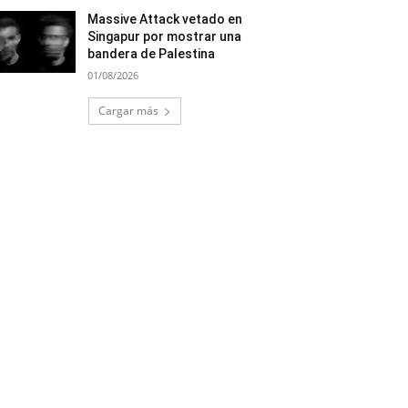
Massive Attack vetado en
Singapur por mostrar una
bandera de Palestina
01/08/2026
Cargar más