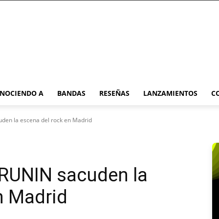
NOCIENDO A
BANDAS
RESEÑAS
LANZAMIENTOS
C
den la escena del rock en Madrid
RUNIN sacuden la
n Madrid