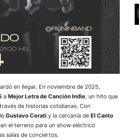
tardó en llegar. En noviembre de 2025,
5
a
Mejor Letra de Canción Indie
, un hito que
través de historias cotidianas. Con
 de
Gustavo Cerati
y la cercanía de
El Canto
ran el terreno para un show eléctrico
as salas de conciertos.