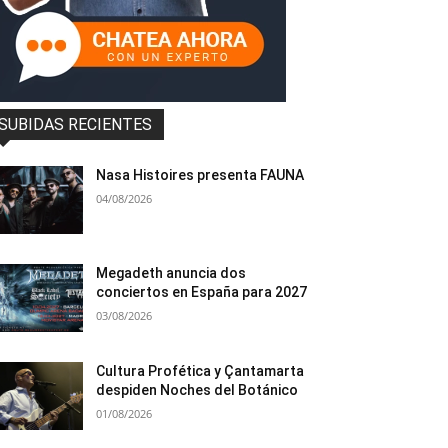
SUBIDAS RECIENTES
Nasa Histoires presenta FAUNA
04/08/2026
Megadeth anuncia dos
conciertos en España para 2027
03/08/2026
Cultura Profética y Çantamarta
despiden Noches del Botánico
01/08/2026