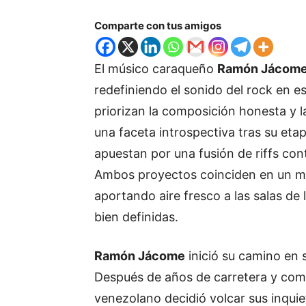
Comparte con tus amigos
El músico caraqueño
Ramón Jácom
redefiniendo el sonido del rock en 
priorizan la composición honesta y l
una faceta introspectiva tras su eta
apuestan por una fusión de riffs con
Ambos proyectos coinciden en un mo
aportando aire fresco a las salas de
bien definidas.
Ramón Jácome
inició su camino en s
Después de años de carretera y comp
venezolano decidió volcar sus inqui